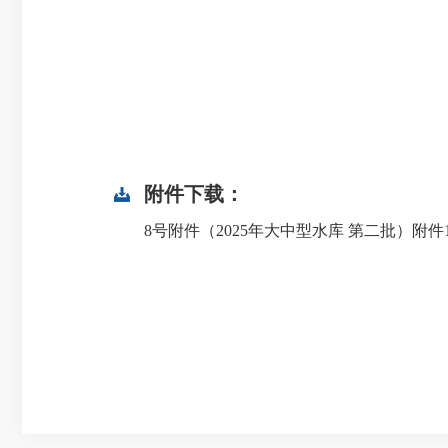
附件下载：
8号附件（2025年大中型水库 第二批）附件1-3(