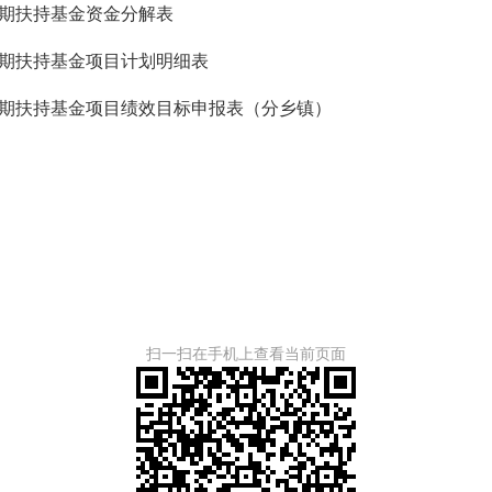
期扶持基金资金
分解表
期扶持基金
项目计划明细表
期扶持基金
项目绩效目标申报表（分乡镇）
扫一扫在手机上查看当前页面