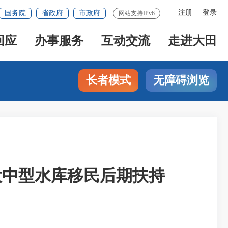
注册
登录
国务院
省政府
市政府
网站支持IPv6
回应
办事服务
互动交流
走进大田
长者模式
无障碍浏览
大中型水库移民后期扶持