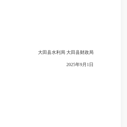
大田县水利局
大田县财政局
2025
年
9
月
1
日