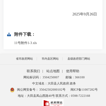
2025
年
9
月
26
日
附件下载：
11号附件1-3.xls
省市政府网站
市内县区网站
县级政府部门网站
联系我们
|
站点地图
|
使用帮助
网站标识码： 3504250007
邮编：366100
中文域名：大田县人民政府.政务
闽公网安备号：
35042502000102号
闽ICP备11007282号
地址：大田县凤山西路40号 联系方式：0598-7222168