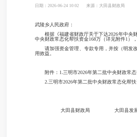
日期：2026-06-24 10:02
来源：大田县财政局
武陵乡人民政府
：
根据《福建省财政厅关于下达
2026年中
中央财政常态化帮扶资金168万（详见附件1），
请加强资金管理、专款专用，并按
（明发
用效益
。
附件：
1.三明市2026年第二批中央财政
2.
三明市
2026年第二批中央财政常态化帮
大田县财政局
大田县发
20