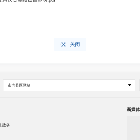

关闭
市内县区网站
新媒体
.政务