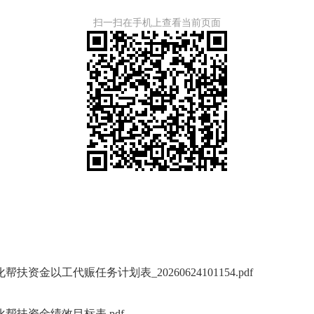
扫一扫在手机上查看当前页面
资金以工代赈任务计划表_20260624101154.pdf
帮扶资金绩效目标表.pdf