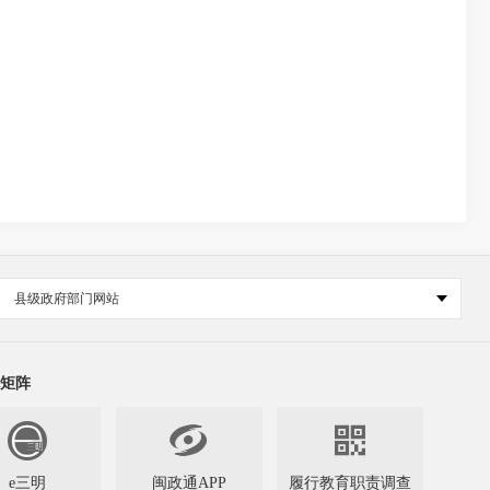
县级政府部门网站
矩阵


e三明
闽政通APP
履行教育职责调查