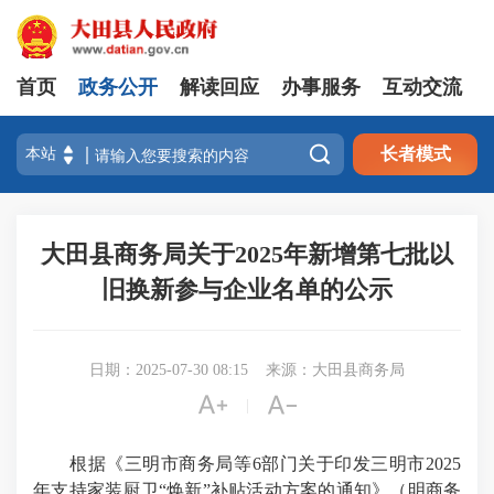
首页
政务公开
解读回应
办事服务
互动交流

长者模式
大田县商务局关于2025年新增第七批以
旧换新参与企业名单的公示
日期：2025-07-30 08:15
来源：大田县商务局


|
根据《三明市商务局等6部门关于印发三明市2025
年支持家装厨卫“焕新”补贴活动方案的通知》（明商务