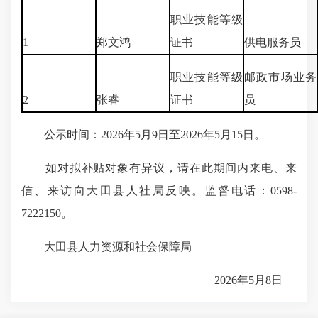
职业技能等级
1
郑文鸿
证书
供电服务员
职业技能等级
邮政市场业务
2
张睿
证书
员
公示时间：2026年5月9日至2026年5月15日。
如对拟补贴对象有异议，请在此期间内来电、来
信、来访向大田县人社局反映。监督电话：0598-
7222150。
大田县人力资源和社会保障局
2026年5月8日