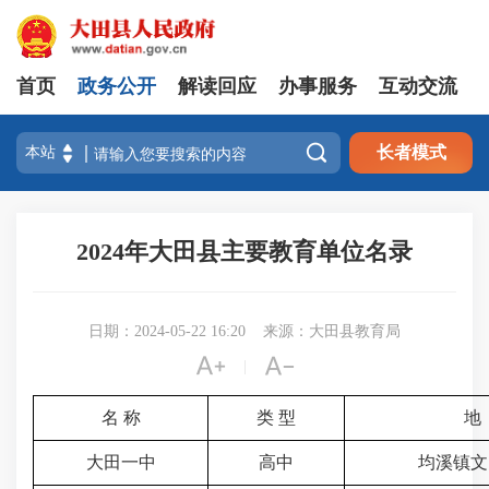
首页
政务公开
解读回应
办事服务
互动交流

长者模式
2024年大田县主要教育单位名录
日期：2024-05-22 16:20
来源：大田县教育局


|
名 称
类 型
地
大田一中
高中
均溪镇文