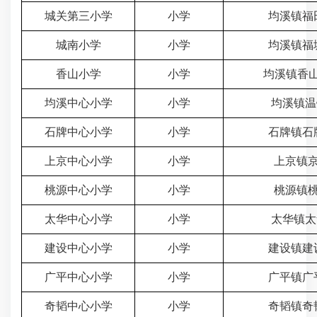
城关第三小学
小学
均溪镇福田
城南小学
小学
均溪镇福塘
香山小学
小学
均溪镇香山路
均溪中心小学
小学
均溪镇温
石牌中心小学
小学
石牌镇石牌
上京中心小学
小学
上京镇京
桃源中心小学
小学
桃源镇桃
太华中心小学
小学
太华镇太
建设中心小学
小学
建设镇建设
广平中心小学
小学
广平镇广平
奇韬中心小学
小学
奇韬镇奇韬