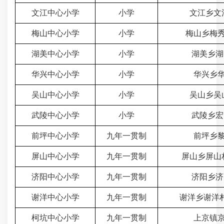
文江中心小学
小学
文江乡文江
梅山中心小学
小学
梅山乡梅秀
湖美中心小学
小学
湖美乡湖
华兴中心小学
小学
华兴乡华
吴山中心小学
小学
吴山乡吴山
武陵中心小学
小学
武陵乡宏
前坪中心小学
九年一贯制
前坪乡黎
屏山中心小学
九年一贯制
屏山乡屏山
济阳中心小学
九年一贯制
济阳乡济
谢洋中心小学
九年一贯制
谢洋乡谢洋村
柯坑中心小学
九年一贯制
上京镇京