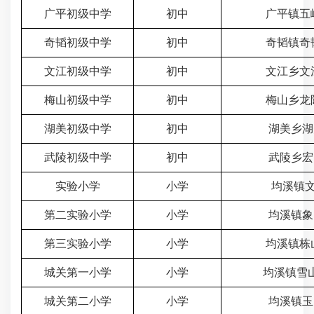
广平初级中学
初中
广平镇五峰
奇韬初级中学
初中
奇韬镇奇韬
文江初级中学
初中
文江乡文江
梅山初级中学
初中
梅山乡龙际
湖美初级中学
初中
湖美乡湖
武陵初级中学
初中
武陵乡宏
实验小学
小学
均溪镇文
第二实验小学
小学
均溪镇象
第三实验小学
小学
均溪镇栋
城关第一小学
小学
均溪镇雪山
城关第二小学
小学
均溪镇玉