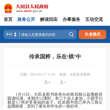
首页
政务公开
解读回应
办事服务
互动交流

长者模式
传承国粹，乐在‘棋’中
日期：2023-01-17 17:05
来源：大田县文旅局


|
1月15日，大田县图书馆举办的第四期公益围棋班
圆满结课。本期共12课时，有三十余人参加，小棋手们
都是5-7周岁零基础的孩子。此前图书馆已举办三期公
益围棋课，受到了家长和学生的一致好评。