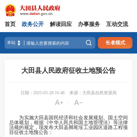
首页
政务公开
解读回应
办事服务
互动交流

长者模式
大田县人民政府征收土地预公告
日期：2025-05-28 16:48
来源：大田县自然资源局


|
为实施大田县国民经济和社会发展规划、国土空间
总体规划，根据《中华人民共和国土地管理法》等法律
法规的规定，现发布大田县脚尾垵工业园区道路工程项
目征收土地预公告：