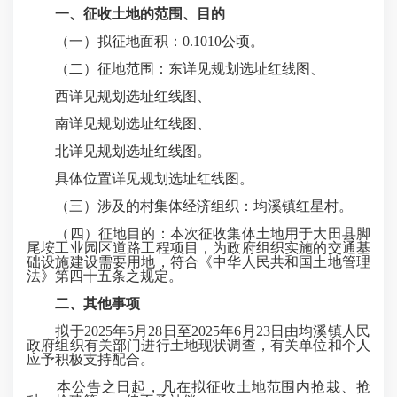
一、征收土地的范围、目的
（一）拟征地面积：0.1010公顷。
（二）征地范围：东详见规划选址红线图、
西详见规划选址红线图、
南详见规划选址红线图、
北详见规划选址红线图。
具体位置详见规划选址红线图。
（三）涉及的村集体经济组织：均溪镇红星村。
（四）征地目的：本次征收集体土地用于大田县脚
尾垵工业园区道路工程项目，为政府组织实施的交通基
础设施建设需要用地，符合《中华人民共和国土地管理
法》第四十五条之规定。
二、其他事项
拟于2025年5月28日至2025年6月23日由均溪镇人民
政府组织有关部门进行土地现状调查，有关单位和个人
应予积极支持配合。
本公告之日起，凡在拟征收土地范围内抢栽、抢