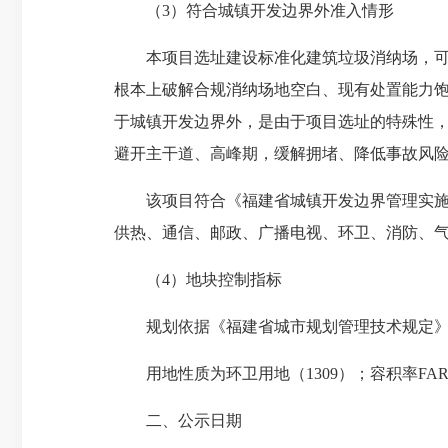
（3）符合城镇开发边界外准入情形
本项目选址建设标准化建筑垃圾消纳场，可填
根本上破解合规消纳场地空白、现有处置能力
于城镇开发边界外，是由于项目选址的特殊性
避开主干道、高峰期，缓解拥堵、降低事故风
该项目符合《福建省城镇开发边界管理实施细则(
供热、通信、邮政、广播电视、环卫、消防、气
（4）地块控制指标
规划依据《福建省城市规划管理技术规定》（
用地性质为环卫用地（1309）；容积率FAR≤0
二、公示日期