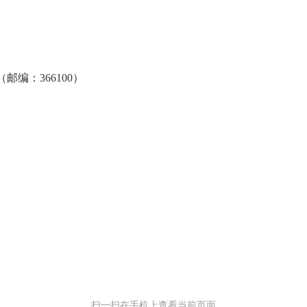
编：366100）
扫一扫在手机上查看当前页面