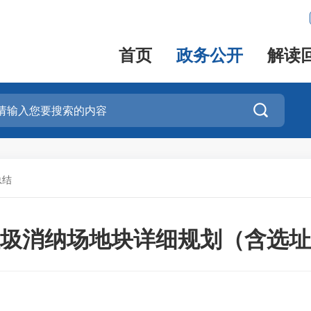
首页
政务公开
解读

总结
圾消纳场地块详细规划（含选址