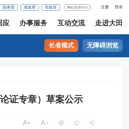
注册
登录
国务院
省政府
市政府
网站支持IPv6
回应
办事服务
互动交流
走进大田
长者模式
无障碍浏览
论证专章）草案公示





|
|
|
|