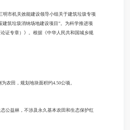
三明市机关效能建设领导小组关于建筑垃圾专项
垵建筑垃圾消纳场地建设项目”。为科学推进项
址论证专章）》。根据《中华人民共和国城乡规
农田，规划地块面积约4.50公顷。
生态公益林，不涉及永久基本农田和生态保护红