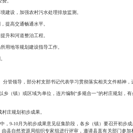
经费。
环境建设，加强农村污水处理排放监测。
划，提高交通畅通水平。
固提升和河道整治工程。
场所用地等规划建设指导工作。
制。
）分管领导，部分村支部书记代表学习贯彻落实相关文件精神，
以乡（镇）或区域为单位，连片编制“多规合一”的村庄规划，
成村庄规划初步成果。
其中，9-10月为初步成果意见征集阶段，各乡（镇）要召开初
段，由县自然资源局组织专家组进行评审，邀请县直有关部门参加