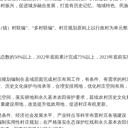
乡村振兴，促进城乡融合发展，打造有历史记忆、地域特色、民
镇）村联编”、“多村联编”。村庄规划原则上以行政村为单元整
的50%以上，2022年底前累计完成75%以上，2023年底
间规划编制在县域层面完成村庄布局工作，有条件、有需求的村
灾、历史文化保护与传承等，合理安排用地，优化村庄空间布局
态空间，落实耕地和永久基本农田保护要求，延续农村历史文化
存量建设用地，改造提升低效用地，促进村庄有机更新。
然条件、经济社会发展水平、产业特点等科学布置村庄各项建设
编制实用性村庄规划；在严格落实生态保护红线和永久基本农田