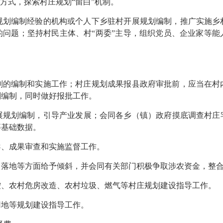
方式，探索村庄规划“留白”机制。
规划编制经验的机构或个人下乡驻村开展规划编制，推广实施乡
的问题；坚持村民主体、村“两委”主导，组织党员、企业家等能
划的编制和实施工作；村庄规划成果报县政府审批前，应当在村
划编制，同时做好报批工作。
规划编制，引导产业发展；会同各乡（镇）政府摸底调查村庄宅
等基础数据。
导、成果审查和实施监督工作。
目落地等方面给予倾斜，并会同有关部门积极争取涉农资金，整
控、农村危房改造、农村垃圾、燃气等村庄规划建设指导工作。
用地等规划建设指导工作。