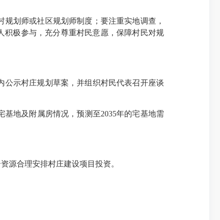
村规划师或社区规划师制度；要注重实地调查，
人积极参与，充分尊重村民意愿，保障村民对规
内公示村庄规划草案，并组织村民代表召开座谈
基地及附属房情况，预测至2035年的宅基地需
合资源合理安排村庄建设项目投资。