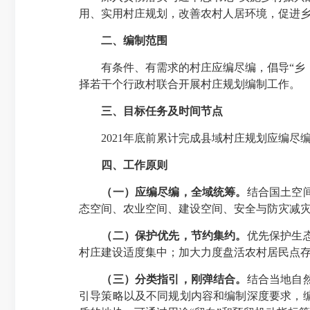
用、实用村庄规划，改善农村人居环境，促进
二、编制范围
有条件、有需求的村庄应编尽编，倡导“乡（
择若干个行政村联合开展村庄规划编制工作。
三、目标任务及时间节点
2021年底前累计完成县域村庄规划应编尽编总数
四、工作原则
（一）应编尽编，全域统筹。
结合国土空
态空间、农业空间、建设空间、安全与防灾减
（二）保护优先，节约集约。
优先保护生
村庄建设适度集中；加大力度盘活农村居民点
（三）分类指引，刚弹结合。
结合当地自
引导策略以及不同规划内容和编制深度要求，