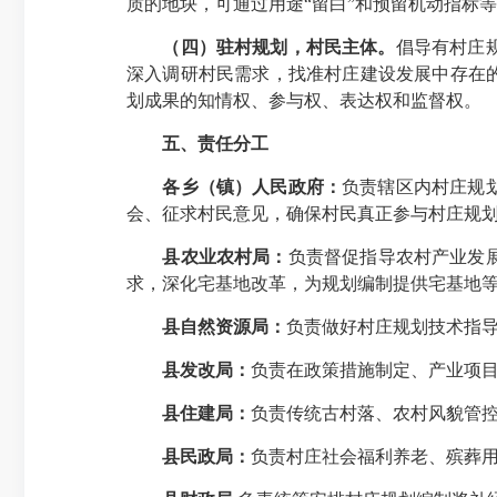
质的地块，可通过用途“留白”和预留机动指标等
（四）驻村规划，村民主体。
倡导有村庄
深入调研村民需求，找准村庄建设发展中存在
划成果的知情权、参与权、表达权和监督权。
五、责任分工
各乡（镇）人民政府：
负责辖区内村庄规
会、征求村民意见，确保村民真正参与村庄规
县农业农村局：
负责督促指导农村产业发展
求，深化宅基地改革，为规划编制提供宅基地
县自然资源局：
负责做好村庄规划技术指
县发改局：
负责在政策措施制定、产业项
县住建局：
负责传统古村落、农村风貌管
县民政局：
负责村庄社会福利养老、殡葬