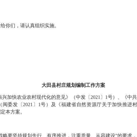
给你们，请认真组织实施。
大田县村庄规划编制工作方案
加快农业农村现代化的意见》（中发〔2021〕1号）、《中共
（闽委发〔2021〕1号）及《福建省自然资源厅关于加快推进
制定本方案。
略要坚持规划先行、有序推进，注重质量、从容建设”的要求，发