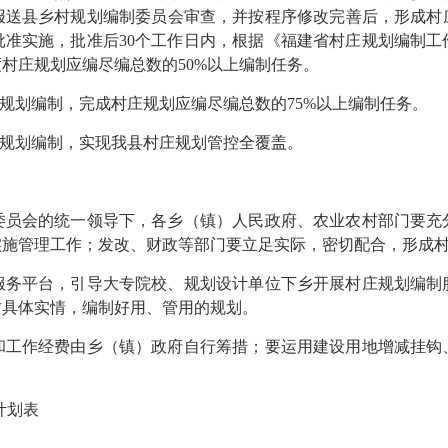
报送县乡村规划编制委员会审查，并按程序修改完善后，形成村庄
批准实施，批准后30个工作日内，根据《福建省村庄规划编制工
村庄规划应编尽编总数的50%以上编制任务。
庄规划编制，完成村庄规划应编尽编总数的75%以上编制任务。
庄规划编制，实现我县村庄规划管控全覆盖。
委员会的统一领导下，各乡（镇）人民政府、农业农村部门要充
实施管理工作；发改、财政等部门要立足实际，密切配合，形成
服务平台，引导大专院校、规划设计单位下乡开展村庄规划编制
村具体实情，编制好用、管用的规划。
和工作经费由乡（镇）政府自行筹措；要运用建设用地增减挂钩
计划表