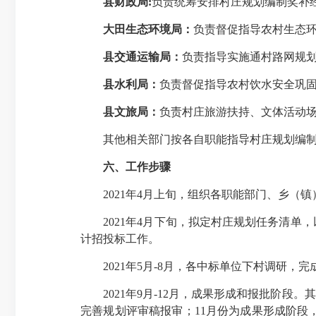
县财政局:
负责统筹安排村庄规划编制奖补
大田生态环境局：
负责督促指导农村生态
县交通运输局：
负责指导实施通村路网规
县水利局：
负责督促指导农村饮水安全巩
县文旅局：
负责村庄旅游扶持、文体活动
其他相关部门按各自职能指导村庄规划编
六、工作步骤
2021年4月上旬，组织各职能部门、乡（镇
2021年4月下旬，拟定村庄规划任务清单，
计招投标工作。
2021年5月-8月，各中标单位下村调研，完
2021年9月-12月，成果形成和报批阶段。
完善规划评审稿报审；11月份为成果形成阶