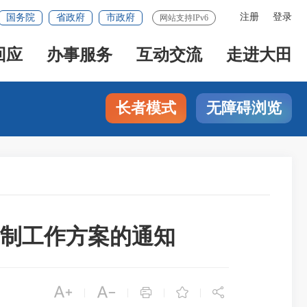
注册
登录
国务院
省政府
市政府
网站支持IPv6
回应
办事服务
互动交流
走进大田
长者模式
无障碍浏览
制工作方案的通知





|
|
|
|