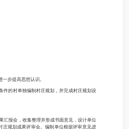
进一步提高思想认识。
有条件的村单独编制村庄规划，并完成村庄规划设
步成果汇报会，收集整理并形成书面意见，设计单位
村庄规划成果评审会。编制单位根据评审意见进