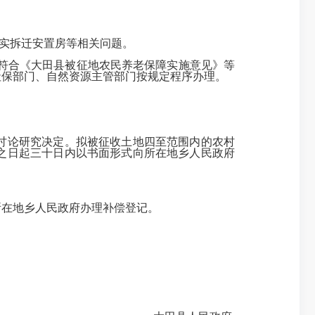
实拆迁安置房等相关问题。
符合《
大田县被征地农民养老保障实施意见
》
等
社保部门、自然资源主管部门按规定程序办理。
讨论研究决定。拟被征收土地四至范围内的农村
之日起三十日内以书面形式向所在地乡人民政府
所在地乡人民政府办理补偿登记。