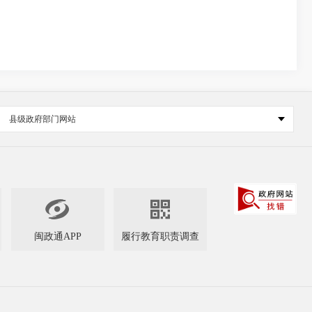
县级政府部门网站


闽政通APP
履行教育职责调查