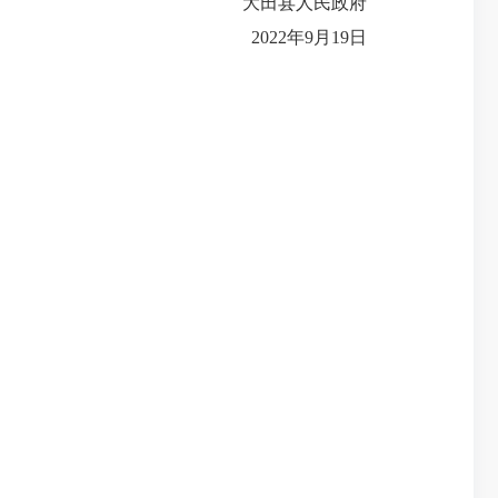
大田县人民政府
2022
年
9
月
19
日