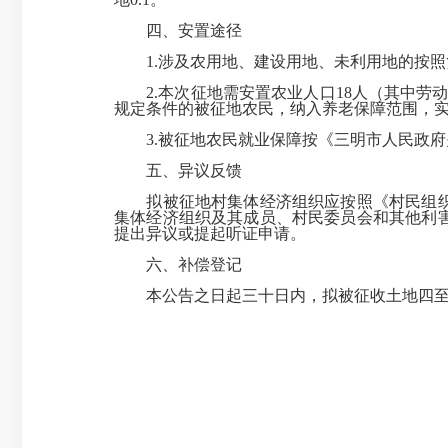
四、安置途径
1.
涉及农用地、建设用地、未利用地的按照
2.
本次征地需安置农业人口
18
人（其中劳
规定条件的被征地农民，纳入养老保障范围，
3.
被征地农民就业保障按《三明市人民政府
五、异议反馈
拟被征地村集体经济组织应按照《村民组
集体经济组织及其成员、村民委员会和其他利
提出异议或提起听证申请。
六、补偿登记
本公告之日起三十日内，拟被征收土地四