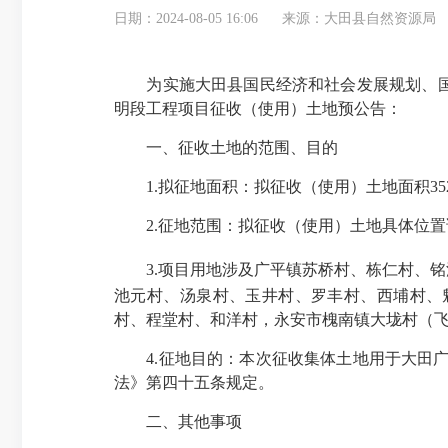
日期：2024-08-05 16:06
来源：大田县自然资源局
为实施大田县国民经济和社会发展规划、国土
明段工程项目征收（使用）土地预公告：
一、征收土地的范围、目的
1.
拟征地面积：拟征收（使用）土地面积
35
2.
征地范围：拟征收（使用）土地具体位置
3.
项目用地涉及广平镇苏桥村
、栋仁村、铭
池元村、汤泉村、玉井村、罗丰村、西埔村、
村、程堂村、和洋村，永安市槐南镇大垅村（
4.
征地目的：本次征收集体土地用于大田
法》第四十五条规定。
二、其他事项