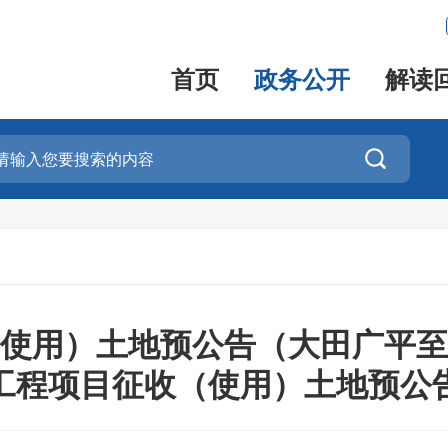
首页
政务公开
解读

使用）土地预公告（大田广平至
工程项目征收（使用）土地预公