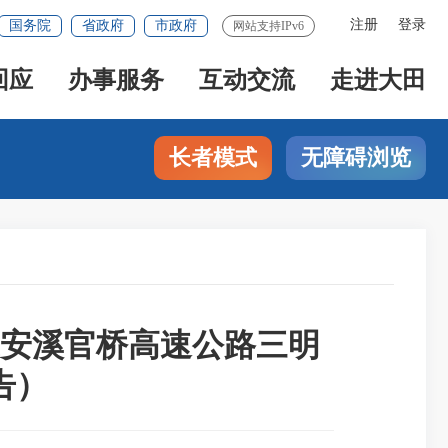
注册
登录
国务院
省政府
市政府
网站支持IPv6
回应
办事服务
互动交流
走进大田
长者模式
无障碍浏览
安溪官桥高速公路三明
告）