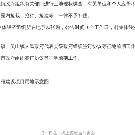
地镇政府组织有关部门进行土地现状调查，有关单位和个人应予
围内抢栽、抢种、抢建等，一律不予补偿。
体经济组织所在地予以张贴，
公告时间
10
个工作日，
村集体经
、吴山镇人民政府代表县级政府组织签订协议等征地前期工
市政府组织签订协议等征地前期工作。
程建设项目用地示意图
扫一扫在手机上查看当前页面