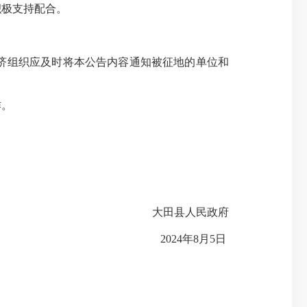
积极支持配合。
济组织应及时将本公告内容通知被征地的单位和
作。
大田县人民政府
2024
年
8
月
5
日