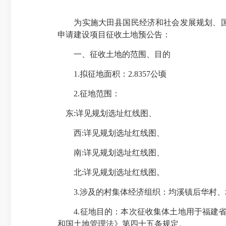
为实施大田县国民经济和社会发展规划、国土
申请建设项目征收土地预公告：
一、征收土地的范围、目的
1.
拟征地面积：
2.8357公顷
2.
征地范围：
东
:详见规划选址红线图、
西
:详见规划选址红线图、
南
:详见规划选址红线图、
北
:详见规划选址红线图。
3.
涉及的村集体经济组织：均溪镇后华村、
4.
征地目的：本次征收集体土地用于福建
和国土地管理法》第四十五条规定。