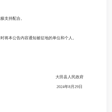
积极支持配合。
及时将本公告内容通知被征地的单位和个人。
大田县人民政府
2024
年
8月
29
日