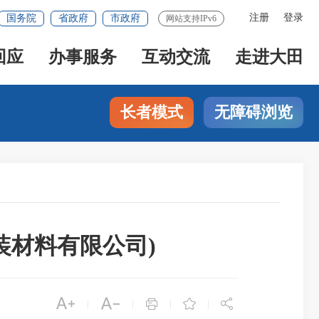
注册
登录
国务院
省政府
市政府
网站支持IPv6
回应
办事服务
互动交流
走进大田
长者模式
无障碍浏览
装材料有限公司)





|
|
|
|