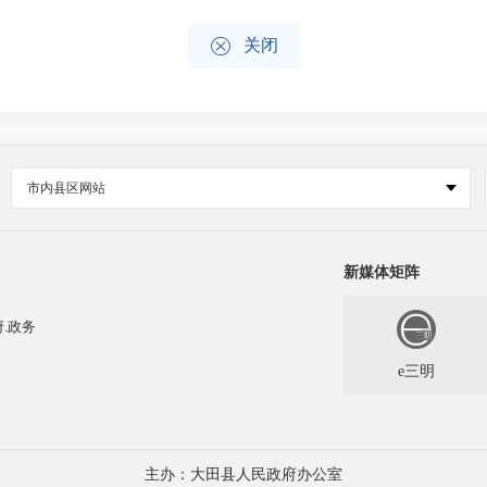

关闭
市内县区网站
新媒体矩阵
.政务
e三明
主办：大田县人民政府办公室