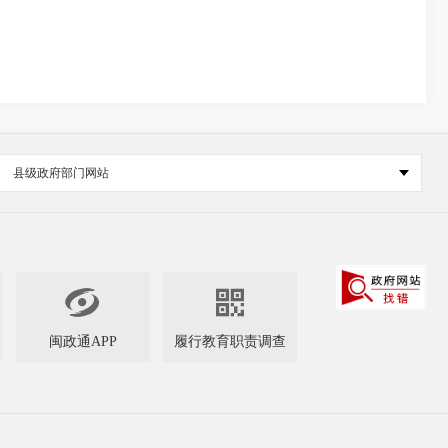
县级政府部门网站


闽政通APP
履行教育职责调查