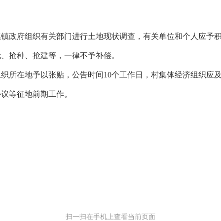
溪镇政府组织有关部门进行土地现状调查，有关单位和个人应予
、抢种、抢建等，一律不予补偿。
织所在地予以张贴，公告时间
10个工作日，
村集体经济组织应
议等征地前期工作。
扫一扫在手机上查看当前页面