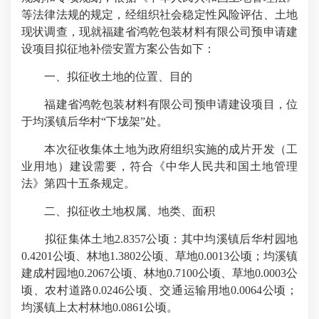
等法律法规的规定，经组织社会稳定性风险评估、土地
现状调查，现就福建省鸿乾包装材料有限公司预申请建
设项目拟征地补偿安置方案公告如下：
一、拟征收土地的位置、目的
福建省鸿乾包装材料有限公司预申请建设项目，位
于均溪镇后华村“下垅架”处。
本次征收集体土地为政府组织实施的成片开发（工
业用地）建设需要，符合《中华人民共和国土地管理
法》第四十五条规定。
二、拟征收土地权属、地类、面积
拟征集体土地2.8357公顷：其中均溪镇后华村园地
0.4201公顷、林地1.3802公顷、草地0.0013公顷；均溪镇
建成村园地0.2067公顷、林地0.7100公顷、草地0.0003公
顷、农村道路0.0246公顷、交通运输用地0.0064公顷；
均溪镇上太村林地0.0861公顷。