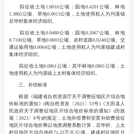
拟征收土地1.8016公顷：园地0.4201公顷、林地
1.3802公顷、草地0.0013公顷，土地使用权人为均溪镇
后华村集体经济组织。
拟征收土地0.9480公顷：园地0.2067公顷、林地
0.7100公顷、草地0.0003公顷、农村道路0.0246公顷、交
通运输用地0.0064公顷，土地使用权人为均溪镇建成村
集体经济组织。
拟征收土地0.0861公顷：其中林地0.0861公顷，土
地使用权人为均溪镇上太村集体经济组织。
三、补偿标准
根据《福建省自然资源厅关于调整征地区片综合地
价标准的通知》(闽自然资发〔2023〕53号)《大田县人
民政府关于调整征地区片综合地价标准的通知》(田政
规〔2023〕8号)的规定，土地补偿费和安置补助费按征
地区片综合地价乘以地类调整系数计算，后华村、上太
村征地区片综合地价71.25万元/公顷，建成村征地区片