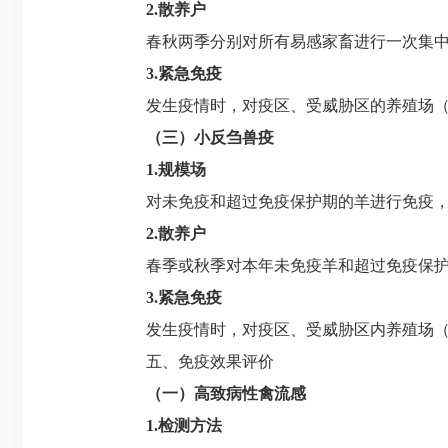
2.
散养户
春秋两季分别对所有易感家畜进行一次集中免
3.
紧急免疫
发生疫情时，对疫区、受威胁区的养殖场（
（三）小反刍兽疫
1.
规模场
对未免疫和超过免疫保护期的羊进行免疫，
2.
散养户
春季或秋季对本年未免疫羊和超过免疫保护
3.
紧急免疫
发生疫情时，对疫区、受威胁区内养殖场（
五、免疫效果评价
（一）高致病性禽流感
1.
检测方法