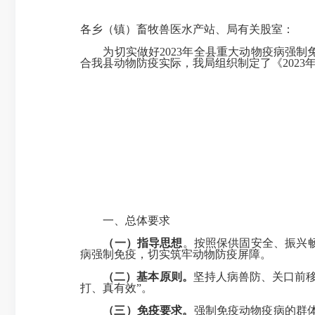
各乡（镇）畜牧兽医水产站、局有关股室：
为切实做好2023年全县重大动物疫病强制免
合我县动物防疫实际，我局组织制定了《202
一、总体要求
（一）指导思想
。按照保供固安全、振兴
病强制免疫，切实筑牢动物防疫屏障。
（二）
基本原则。
坚持人病兽防、关口前
打、真有效”。
（三）免疫要求。
强制免疫动物疫病的群体