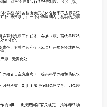
疫期间，对免疫进展实行周报告制度。各乡（镇）
后补”养殖场和曾检出免疫抗体合格率不达标养殖
后补”养殖场，在一个补助周期内，县动物疫病
落实强制免疫工作任务。各乡（镇）畜牧兽医站
疫效果评价。
疫责任。有关单位和个人应自行开展免疫或向第
追溯。
毒灭源、无害化处
升养殖者自主免疫意识，提高科学养殖和防疫水
的监督检查，对拒不履行强制免疫义务、因免疫
作的同时，要按照国家有关规定，指导养殖场