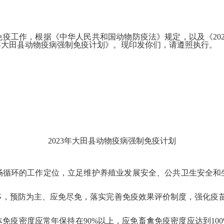
疫工作，根据《中华人民共和国动物防疫法》规定，以及《20
3年大田县动物疫病强制免疫计划》。现印发你们，请遵照执行。
2023年大田县动物疫病强制免疫计划
畅循环的工作定位，立足维护养殖业发展安全、公共卫生安全和
移，预防为主、应免尽免，落实完善免疫效果评价制度，强化疫苗
免疫密度应常年保持在90%以上，应免畜禽免疫密度应达到10