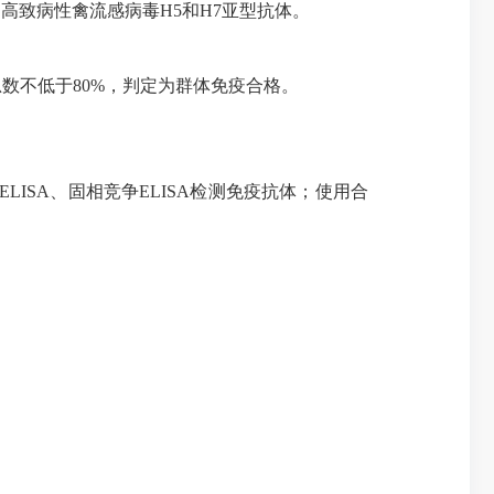
测高致病性禽流感病毒H5和H7亚型抗体。
总数不低于80%，判定为群体免疫合格。
LISA、固相竞争ELISA检测免疫抗体；使用合