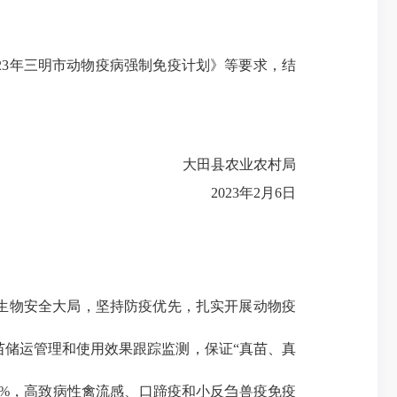
23年三明市动物疫病强制免疫计划》等要求，结
大田县农业农村局
2023年2月6日
生物安全大局，坚持防疫优先，扎实开展动物疫
储运管理和使用效果跟踪监测，保证“真苗、真
0%，高致病性禽流感、口蹄疫和小反刍兽疫免疫