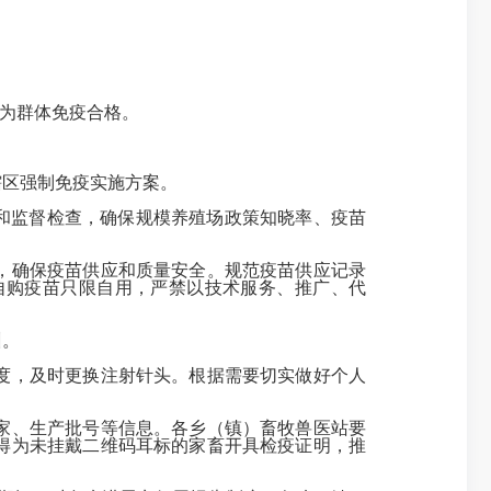
为群体免疫合格。
辖区强制免疫实施方案。
导和监督检查，确保规模养殖场政策知晓率、疫苗
，确保疫苗供应和质量安全。规范疫苗供应记录
自购疫苗只限自用，严禁以技术服务、推广、代
训。
度，及时更换注射针头。根据需要切实做好个人
家、生产批号等信息。各乡（镇）畜牧兽医站要
得为未挂戴二维码耳标的家畜开具检疫证明，推