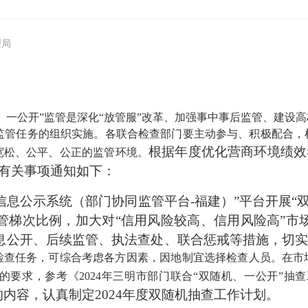
理局
、一公开”监管是深化“放管服”改革、加强事中事后监管、建设
”监管任务的组织实施。各联合检查部门要主动参与、积极配合
根据年度优化营商环境绩效
宽松、公平、公正的监管环境。
将有关事项通知如下：
信息公示系统（部门协同监管平台-福建）”平台开展“
管梯次比例，加大对“信用风险较高、信用风险高”市
息公开、后续监管、执法查处、联合惩戒等措施，切
检查任务，可综合考虑各方因素，因地制宜选择检查人员。
在市
的要求，参考《
2024年三明市部门联合“双随机、一公开”抽
的内容，认真制定2024年度双随机抽查工作计划。