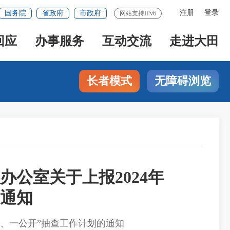
注册
登录
国务院
省政府
市政府
网站支持IPv6
回应
办事服务
互动交流
走进大田
长者模式
无障碍浏览
公室关于上报2024年
的通知
机、一公开”抽查工作计划的通知