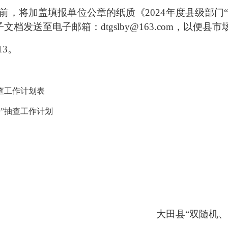
28日前，将加盖填报单位公章的纸质《2024年度县级部
发送至电子邮箱：dtgslby@163.com，以便县
113。
抽查工作计划表
开”抽查工作计划
大田县
“双随机