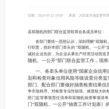
日期：2024-03-22 10:09
来源：大田县市场监督管
县双随机跨部门联合监管联席会各成员单位：
各部门要统一思想认识，深刻理解
“双随机
行职责，抓好本部门牵头的 “双随机、一公开
减轻企业负担，为企业从事生产经营活动营造
随机、一公开”部门联合监管工作，现
一、
各牵头单位使用
“国家企业信用
划和检查对象信用风险等级设置分类监
部门、配合部门要做好抽查检查结果信
争市场秩序
。对检查专业性较强、难度较大的
部门监管事项责任清单和双随机抽查事项清单
门“双随机、一公开”抽查工作计划表》