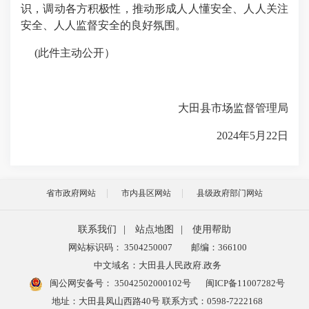
识，调动各方积极性，推动形成人人懂安全、人人关注
安全、人人监督安全的良好氛围。
(此件主动公开）
大田县市场监督管理局
2024年5月22日
省市政府网站
市内县区网站
县级政府部门网站
联系我们
|
站点地图
|
使用帮助
网站标识码： 3504250007
邮编：366100
中文域名：大田县人民政府.政务
闽公网安备号：
35042502000102号
闽ICP备11007282号
地址：大田县凤山西路40号 联系方式：0598-7222168