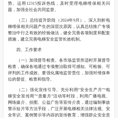
势。运用12315投诉热线，及时受理电梯维保相关问
题，加强全社会共同监督。
（三）总结提升阶段（2024年9月）。深入剖析电
梯维保相关问题产生的深层次原因，认真总结推广专项
整治中行之有效的经验做法，健全完善各项制度和配套
措施，建立完善电梯安全监管长效机制。
四、工作要求
（一）加强督导检查。各市场监管所适时开展督导
检查，确保各地通过专项整治取得可感知、可检验、可
评判的工作成效。要强化属地监管责任，加强对维保单
位的督促、检查和指导。
（二）强化宣传引导。充分利用“安全生产月”“电
梯安全宣传周”“质量月”活动等时段，利用广播电视、
网络媒介、挂图、公益广告等宣传介质，通过编制事故
警示短片等方法手段，广泛开展电梯相关法律法规、安
全常识、案例警示等内容的宣传教育，增强群众安全意