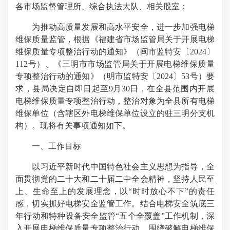
各市场监督管理所、综合执法大队、相关股室：
为推动高质量发展和高水平安全，进一步加强电梯
维保质量监管，根据《福建省市场监管局关于开展电梯
维保质量专项整治行动的通知》（闽市监特安〔2024〕
112号）、《三明市市场监管局关于开展电梯维保质量
专项整治行动的通知》（明市监特安〔2024〕53号）要
求，县局决定自即日起至9月30日，在全县范围内开展
电梯维保质量专项整治行动，整治对象为全县所有电梯
维保单位（含辖区外电梯维保单位设立的驻三明分支机
构）。现将有关事项通知如下。
一、工作目标
以习近平新时代中国特色社会主义思想为指导，全
面贯彻党的二十大和二十届二中全会精神，坚持人民至
上、生命至上的发展理念，以“时时放心不下”的责任
感，切实抓好电梯安全监管工作。结合电梯安全筑底三
年行动和特种设备安全监管“五个全覆盖”工作机制，深
入开展电梯维保质量专项整治行动，围绕破解电梯维保