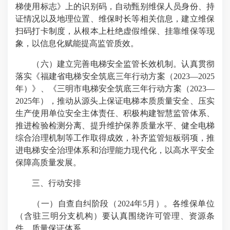
梯使用标志》上的识别码，自动甄别维保人员身份、持
证情况以及地理位置、维保时长等相关信息，建立维保
扫码打卡制度，从根本上杜绝虚假维保、挂靠维保等现
象，以信息化赋能提高监管质效。
（六）建立完善电梯安全监管长效机制。认真贯彻
落实《福建省电梯安全筑底三年行动方案（2023—2025
年）》、《三明市电梯安全筑底三年行动方案（2023—
2025年），推动从源头上保证电梯本质质量安全、压实
生产使用单位安全主体责任、积极构建智慧监管体系、
推进检验检测分离、提升维护保养质量水平、健全电梯
综合治理机制等工作取得成效，补齐监管短板弱项，推
进电梯安全治理体系和治理能力现代化，以高水平安全
保障高质量发展。
三、行动安排
（一）自查自纠阶段（2024年5月）。各维保单位
（含驻三明分支机构）要认真围绕许可管理、资源条
件、质量保证体系、