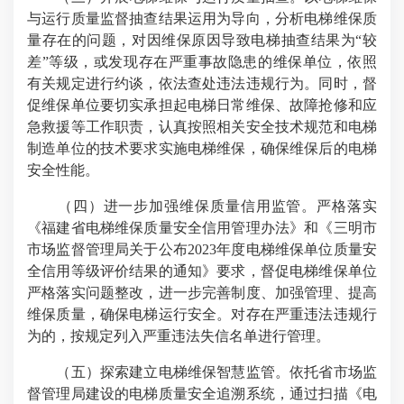
与运行质量监督抽查结果运用为导向，分析电梯维保质
量存在的问题，对因维保原因导致电梯抽查结果为“较
差”等级，或发现存在严重事故隐患的维保单位，依照
有关规定进行约谈，依法查处违法违规行为。同时，督
促维保单位要切实承担起电梯日常维保、故障抢修和应
急救援等工作职责，认真按照相关安全技术规范和电梯
制造单位的技术要求实施电梯维保，确保维保后的电梯
安全性能。
（四）进一步加强维保质量信用监管。严格落实
《福建省电梯维保质量安全信用管理办法》和《三明市
市场监督管理局关于公布2023年度电梯维保单位质量安
全信用等级评价结果的通知》要求，督促电梯维保单位
严格落实问题整改，进一步完善制度、加强管理、提高
维保质量，确保电梯运行安全。对存在严重违法违规行
为的，按规定列入严重违法失信名单进行管理。
（五）探索建立电梯维保智慧监管。依托省市场监
督管理局建设的电梯质量安全追溯系统，通过扫描《电