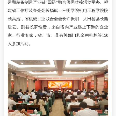
造和装备制造产业链“四链”融合供需对接活动举办。福
建省工信厅装备处处长杨斌，三明学院机电工程学院院
长高浩，省机械工业联合会会长许振明，大田县县长熊
建云、副县长罗惟贵，来自省内产业链上下游的企业
家、行业专家，省、市、县有关部门和金融机构等150
人参加活动。