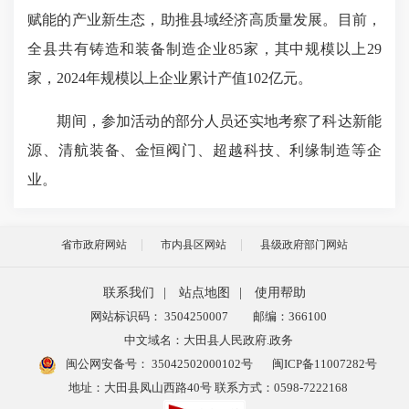
赋能的产业新生态，助推县域经济高质量发展。目前，
全县共有铸造和装备制造企业85家，其中规模以上29
家，2024年规模以上企业累计产值102亿元。
期间，参加活动的部分人员还实地考察了科达新能
源、清航装备、金恒阀门、超越科技、利缘制造等企
业。
省市政府网站
市内县区网站
县级政府部门网站
联系我们
|
站点地图
|
使用帮助
网站标识码： 3504250007
邮编：366100
中文域名：大田县人民政府.政务
闽公网安备号：
35042502000102号
闽ICP备11007282号
地址：大田县凤山西路40号 联系方式：0598-7222168