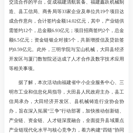
交流合作的平台，促成福建清航装备、福建鑫跃机械制
造、县工信局、商务局等33家企业及单位共19个项目达
成合作意向，合计签约金额14.02亿元，其中，产业链供
需签约12个，总金额6.93亿元；项目招商签约2个，总金
额6.5亿元；资金链银企对接5个，共新增授信及贷款签
约0.59亿元。此外，三明学院与宝山机械，大田县经济
开发区与厦门数智院还达成了人才合作及数字技术应用
等相关事项。
据了解，本次活动由福建省中小企业服务中心、三
明市工业和信息化局指导，大田县人民政府主办，县工
信局承办，大田经济开发区、县机械铸造行业协会协
办，旨在深入拓展“三争”行动部署，加快推动创新链、
产业链、资金链、人才链深度融合，全面提升县域重点
产业链现代化水平与核心竞争力，着力构建“四链”协同