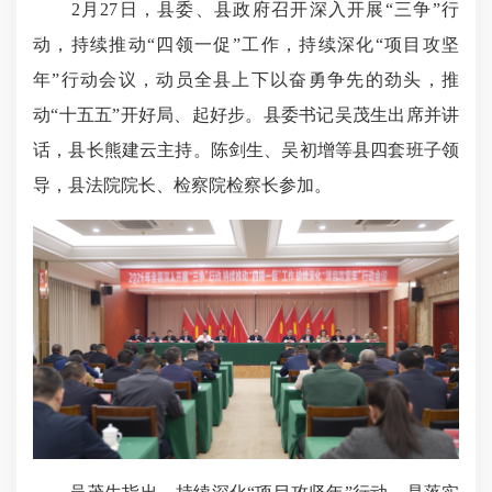
2月27日，县委、县政府召开深入开展“三争”行
动，持续推动“四领一促”工作，持续深化“项目攻坚
年”行动会议，动员全县上下以奋勇争先的劲头，推
动“十五五”开好局、起好步。县委书记吴茂生出席并讲
话，县长熊建云主持。陈剑生、吴初增等县四套班子领
导，县法院院长、检察院检察长参加。