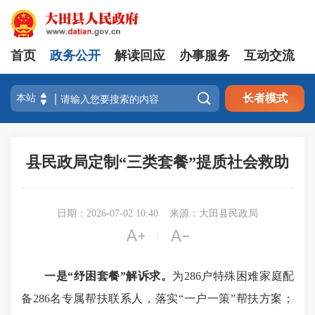
首页
政务公开
解读回应
办事服务
互动交流

长者模式
县民政局定制“三类套餐”提质社会救助
日期：2026-07-02 10:40
来源：大田县民政局


|
一是
“纾困套餐”解诉求
。
为286户特殊困难家庭配
备286名专属帮扶联系人，落实“一户一策”帮扶方案；