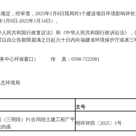
，经审查，2025年1月8日我局对1个建设项目环境影响评
月8日-2025年1月14日）。
民共和国行政复议法》和《中华人民共和国行政诉讼法》，
可以自公告期限届满之日起六十日内向福建省环境保护厅或者三
政服务中心环保窗口） 传 真：0598-7222081
态环境局
文号
（三明段）P1合同段土建工程广平
明环评田〔2025〕1号
表的函