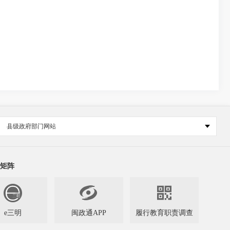
县级政府部门网站
矩阵


e三明
闽政通APP
履行教育职责调查