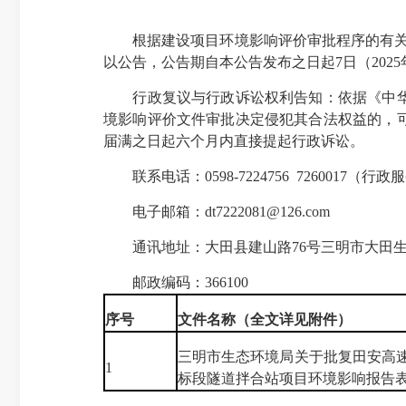
根据建设项目环境影响评价审批程序的有关规定
以公告，公告期自本公告发布之日起7日（2025年1
行政复议与行政诉讼权利告知：依据《中华人
境影响评价文件审批决定侵犯其合法权益的，
届满之日起六个月内直接提起行政诉讼。
联系电话：0598-7224756 7260017（行
电子邮箱：dt7222081@126.com
通讯地址：大田县建山路76号三明市大田生
邮政编码：366100
序号
文件名称（全文详见附件）
三明市生态环境局关于批复田安高速
1
标段隧道拌合站项目环境影响报告