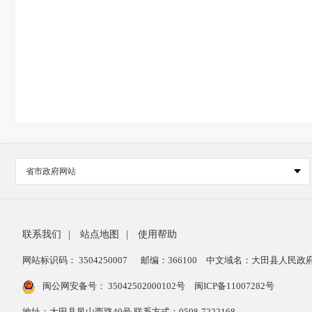
省市政府网站
联系我们
|
站点地图
|
使用帮助
网站标识码： 3504250007
邮编：366100
中文域名：大田县人民政府
闽公网安备号：
35042502000102号
闽ICP备11007282号
地址：大田县凤山西路40号 联系方式：0598-7222168