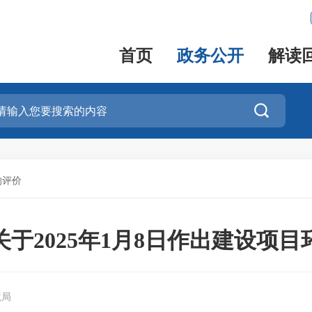
首页
政务公开
解读

响评价
于2025年1月8日作出建设项
境局