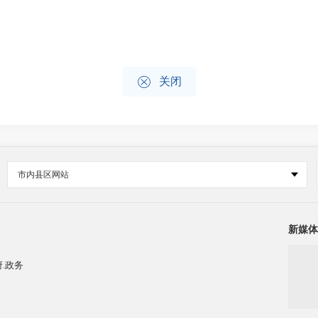

关闭
市内县区网站
新媒体
.政务