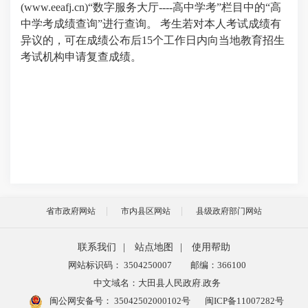
(
www.eeafj.cn
)“数字服务大厅----高中学考”栏目中的“高
中学考成绩查询”进行查询。
考生若对本人考试成绩有
异议的，可在成绩公布后
15个工作日内向当地教育招生
考试机构申请复查成绩。
省市政府网站
市内县区网站
县级政府部门网站
联系我们
|
站点地图
|
使用帮助
网站标识码： 3504250007
邮编：366100
中文域名：大田县人民政府.政务
闽公网安备号：
35042502000102号
闽ICP备11007282号