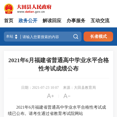
首页
政务公开
解读回应
办事服务
互动交流

长者模式
2021年6月福建省普通高中学业水平合格
性考试成绩公布
日期：2021-07-23 10:07
来源：大田县教育局


|
2
021年6月
福建省
普通高中学业水平合格性考试
成
绩已公布。请考生通过省教育考试院网站