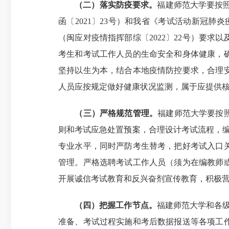
（二）落实防疫要求。
福建师范大学要按
函〔2021〕23号）和我省《考试活动新冠肺
（闽应对疫情指挥部综〔2022〕22号）要
考生和考试工作人员的生命安全和身体健康，
坚持以生为本，结合本地疫情防控要求，合理
人员应按规定做好健康状况监测，属于应提供
（三）严格规范管理。
福建师范大学要按
则和考试应急处置预案，合理设计考试流程，
专业水平，同时严防考生替考，把好考试入口
管理。严格选聘考试工作人员（须为在编教师
开展诚信考试教育和反兴奋剂宣传教育，积极营
（四）把握工作节点。
福建师范大学和各级
准备、考试过程实施和考后数据报送等各项工