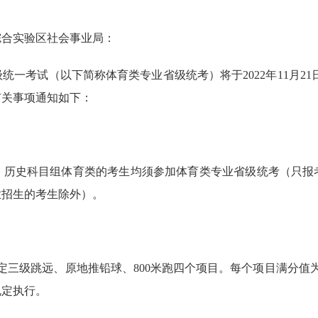
综合实验区社会事业局：
一考试（以下简称体育类专业省级统考）将于2022年11月21日
有关事项通知如下：
、历史科目组体育类的考生均须参加体育类专业省级统考（只报
业招生的考生除外）。
定三级跳远、原地推铅球、800米跑四个项目。每个项目满分值为
规定执行。