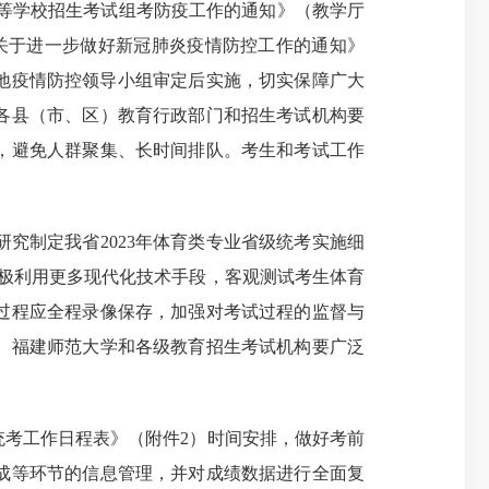
等学校招生考试组考防疫工作的通知》（教学厅
、《关于进一步做好新冠肺炎疫情防控工作的通知》
当地疫情防控领导小组审定后实施，切实保障广大
各县（市、区）教育行政部门和招生考试机构要
，避免人群聚集、长时间排队。考生和考试工作
究制定我省2023年体育类专业省级统考实施细
极利用更多现代化技术手段，客观测试考生体育
过程应全程录像保存，加强对考试过程的监督与
。福建师范大学和各级教育招生考试机构要广泛
统考工作日程表》（附件2）时间安排，做好考前
成等环节的信息管理，并对成绩数据进行全面复