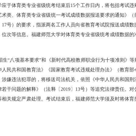
学应于体育类专业省级统考结束后15个工作日内，将包括考试违
术类、体育类专业省级统一考试成绩数据报送要求的通知》（闽考
1〕17号）的要求，指派两名工作人员向省教育考试院报送成绩
、位次等信息。福建师范大学对体育类专业省级统考成绩数据的
招生“八项基本要求”和《新时代高校教师职业行为十项准则》
华人民共和国教育法》《国家教育考试违规处理办法》（教育部令
理。涉嫌违法犯罪的，将移送司法机关，依照《中华人民共和国刑
若干问题的解释》（法释〔2019〕13号）等追究法律责任。
等相关规定严肃处理。考试结束后，福建师范大学须及时将体育