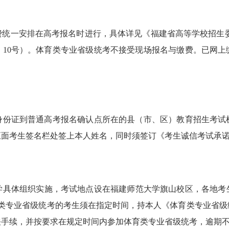
统一安排在高考报名时进行，具体详见《福建省高等学校招生委员
2〕10号）。体育类专业省级统考不接受现场报名与缴费。已网
民身份证到普通高考报名确认点所在的县（市、区）教育招生考
正面考生签名栏处签上本人姓名，同时须签订《考生诚信考试承
具体组织实施，考试地点设在福建师范大学旗山校区，各地考生
体育类专业省级统考的考生须在指定时间，持本人《体育类专业省
关手续，并按要求在规定时间内参加体育类专业省级统考，逾期