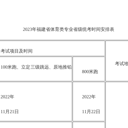
2023年福建省体育类专业省级统考时间安排表
试项目及时间
考试地
00米跑、立定三级跳远、原地推铅
800米跑
022年
2022年
1月21日
11月22日