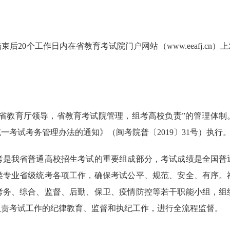
后20个工作日内在省教育考试院门户网站（
www.eeafj.cn
）上
教育厅领导，省教育考试院管理，组考高校负责”的管理体制
一考试考务管理办法的通知》（闽考院普〔2019〕31号）执行
考是我省普通高校招生考试的重要组成部分，考试成绩是全国普
类专业省级统考各项工作，确保考试公平、规范、安全、有序。
考务、综合、监督、后勤、保卫、疫情防控等若干职能小组，组
负责考试工作的纪律教育、监督和执纪工作，进行全流程监督。