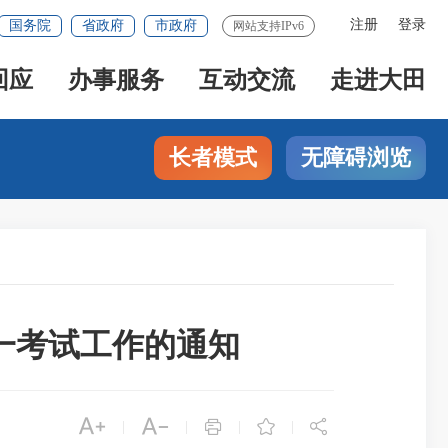
注册
登录
国务院
省政府
市政府
网站支持IPv6
回应
办事服务
互动交流
走进大田
长者模式
无障碍浏览
统一考试工作的通知





|
|
|
|