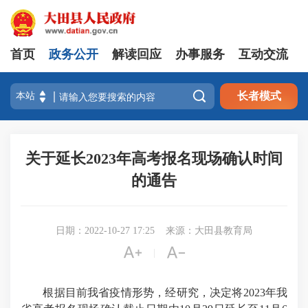
首页
政务公开
解读回应
办事服务
互动交流

长者模式
关于延长2023年高考报名现场确认时间
的通告
日期：2022-10-27 17:25
来源：大田县教育局


|
根据目前我省疫情形势，经研究，决定将2023年我