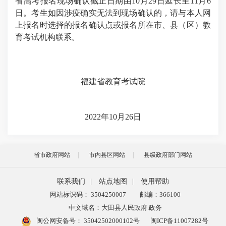
省高考报名现场确认截止日期由10月29日延长至11月6
日。考生如因涉疫确实无法到现场确认的，请与本人网
上报名时选择的报名确认点或报名所在市、县（区）教
育考试机构联系。
福建省教育考试院
2022年10月26日
省市政府网站
市内县区网站
县级政府部门网站
联系我们
|
站点地图
|
使用帮助
网站标识码： 3504250007
邮编：366100
中文域名：大田县人民政府.政务
闽公网安备号：
35042502000102号
闽ICP备11007282号