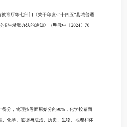
建省教育厅等七部门《关于印发<“十四五”县域普通
校招生录取办法的通知》（明教中〔2024〕70
”得分，物理按卷面原始分的90%，化学按卷面
物理、化学、道德与法治、历史、生物、地理和体