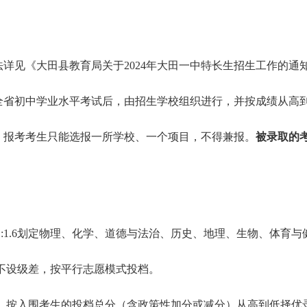
法详见《大田县教育局关于
2024年大田一中特长生招生工作的通
全省初中学业水平考试后，由招生学校组织进行，并按成绩从高
。报考考生只能选报一所学校、一个项目，不得兼报。
被录取的
。
1:1.6划定物理、化学、道德与法治、历史、地理、生物、体育
不设级差，按平行志愿模式投档。
，按入围考生的投档总分（含政策性加分或减分）从高到低择优