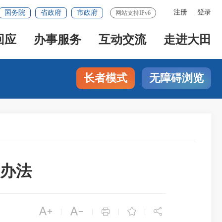
注册
登录
国务院
省政府
市政府
网站支持IPv6
回应
办事服务
互动交流
走进大田
长者模式
无障碍浏览
取办法





|
|
|
|