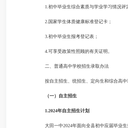
1.初中毕业生综合素质与学业学习情况
2.国家学生体质健康标准登记卡；
3.初中毕业生报考登记表；
4.可享受政策性照顾的有关证明。
二、普通高中学校招生录取办法
按自主招生、统招生、定向生和综合高中
（一）自主招生
1.202
4
年自主招生计划
大田一中
202
4
年面向全县初中应届毕业生