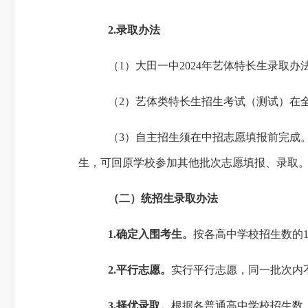
2
.
录取办法
（
1）大田一中202
4
年艺体特长生录取办
（
2）艺体类特长生招生考试（测试）在
（
3）自主招生须在中招志愿填报前完成
生，可回原学校参加其他批次志愿填报、录取
（二）统招生录取办法
1.确定入围考生。
按各高中学校招生数的
2.
平行志愿
。
实行平行志愿，同一批次内
3
.
择优录取。
根据各普通高中学校招生数