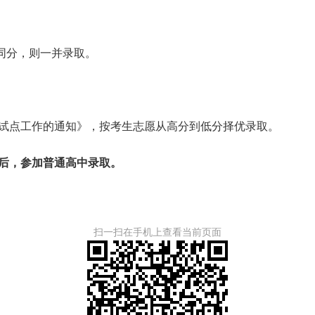
同分，则一并录取。
试点工作的通知》，按考生志愿从高分到低分择优录取。
分后，参加普通高中录取。
扫一扫在手机上查看当前页面