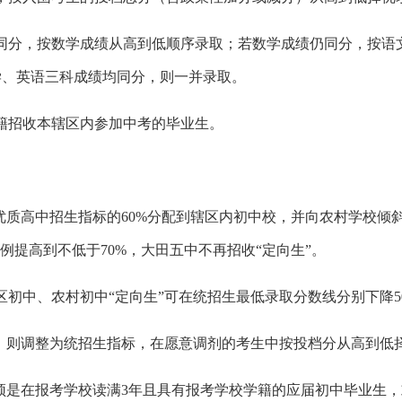
同分，按数学成绩从高到低顺序录取；若数学成绩仍同分，按语
学、英语三科成绩均同分，则一并录取。
籍招收本辖区内参加中考的毕业生。
优质高中招生指标的
60%分配到辖区内初中校，并向农村学校倾斜
例提高到不低于70%，大田五中不再招收“定向生”。
区初中、农村初中
“定向生”可在统招生最低录取分数线分别下降5
，则调整为统招生指标，在愿意调剂的考生中按投档分从高到低
必须是在报考学校读满3年且具有报考学校学籍的应届初中毕业生