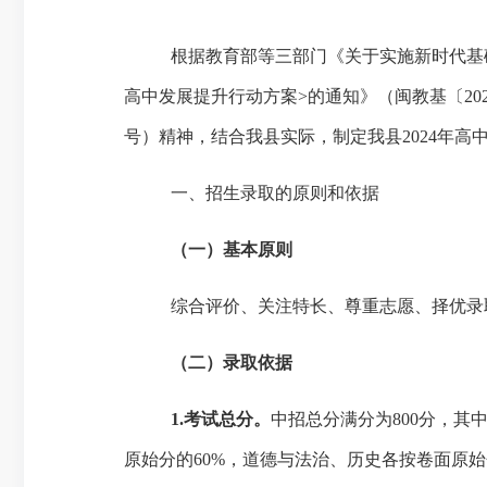
根据教育部等三部门《关于实施新时代基
高中发展提升行动方案>的通知》（闽教基〔202
号）精神，结合我县实际，制定我县202
4
年高
一、招生录取的原则和依据
（一）基本原则
综合评价、关注特长、尊重志愿、择优录
（二）录取依据
1.考试总分。
中招总分满分为
800分，
原始分的60%，道德与法治、历史各按卷面原