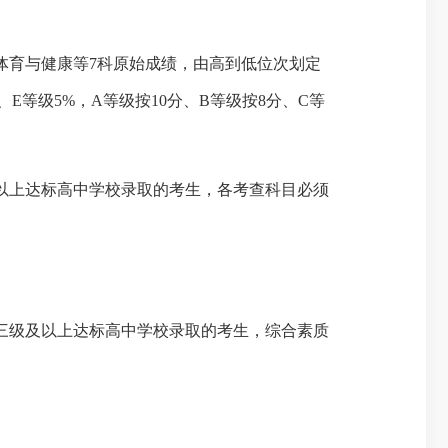
体育与健康等7科原始成绩，由高到低位次划定
、E等级5%，A等级按10分、B等级按8分、C等
以上达标高中学校录取的考生，各考查科目必须
三级及以上达标高中学校录取的考生，综合素质