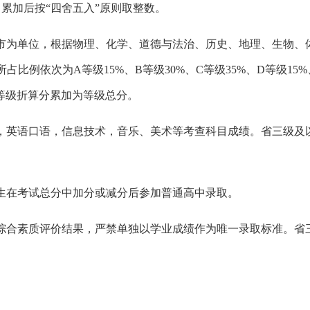
累加后按“四舍五入”原则取整数。
全市为单位，根据物理、化学、道德与法治、历史、地理、生物、
比例依次为A等级15%、B等级30%、C等级35%、D等级15%
科等级折算分累加为等级总分。
，英语口语，信息技术，音乐、美术等考查科目成绩。省三级及
生在考试总分中加分或减分后参加普通高中录取。
综合素质评价结果，严禁单独以学业成绩作为唯一录取标准。省