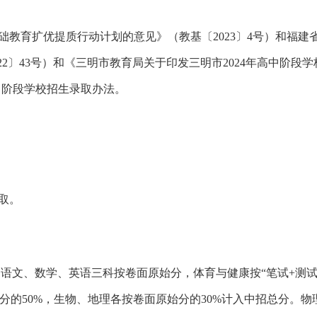
础教育扩优提质行动计划的意见》（教基〔
2023〕4号）和福
2〕43号）和《三明市教育局关于印发三明市2024年高中阶段学
中阶段
学校
招生录取办法。
取。
其中语文、数学、英语三科按卷面原始分，体育与健康按“笔试+测试
始分的50%，生物、地理各按卷面原始分的30%计入中招总分。