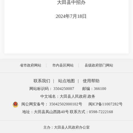
大田县中招办
2024年7月18日
省市政府网站
市内县区网站
县级政府部门网站
联系我们
|
站点地图
|
使用帮助
网站标识码： 3504250007
邮编：366100
中文域名：大田县人民政府.政务
闽公网安备号：
35042502000102号
闽ICP备11007282号
地址：大田县凤山西路40号 联系方式：0598-7222168
主办：大田县人民政府办公室