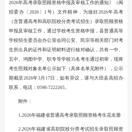
202
6
年高考录取照顾资格申报及审核工作的通知》（闽
招委办〔202
6
〕1号）文件精神，为做好202
6
年高考
（含普通高考和高职院校分类考试招生）录取照顾资格
申报及审核工作，通过学校考生资格申报，县普通高等
学校招生委员会办公室会同公安、民宗等相关部门对考
生所出具的证件和证明材料进行核对确认，共有一中、
五中、鸿图中学、职专等学校
35
名考生通过初审，现将
考生照顾对象名单公示如下（具体名单见附件），公示
期截至
2026
年
3
月
17
日，如有异议，请与大田县高招办
联系，电话：
0598-7222265
。
附件：
1.2026
年福建省普通高考录取照顾资格考生花名册
2.2026
年福建省高职院校分类考试招生录取照顾资