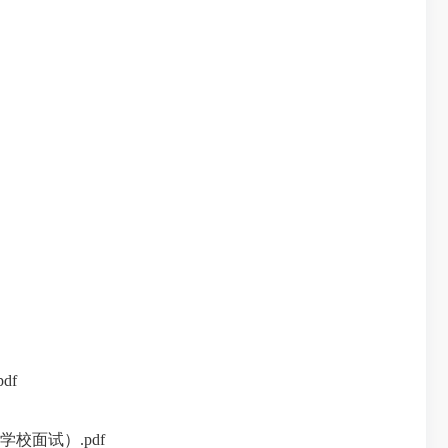
df
校面试）.pdf