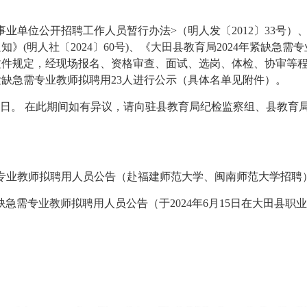
事业单位公开招聘工作人员暂行办法>（明人发〔2012〕33号
》(明人社〔2024〕60号)、
《
大田县教育局
2024年紧缺急需
文件规定
，
经现场报名、资格审查、面试、选岗、体检、协审等
聘紧缺急需专业教师拟聘用23人进行公示（具体名单见附件）。
工作日。 在此期间如有异议，请向驻县教育局纪检监察组、县教育局人事股
急需专业教师拟聘用人员公告（赴福建师范大学、闽南师范大学招聘
紧缺急需专业教师拟聘用人员公告（于2024年6月15日在大田县职