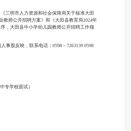
）、《三明市人力资源和社会保障局关于核准大田
专业教师公开招聘方案
》和《
大田县教育局
2024年
程序，大田县中小学幼儿园教师公开招聘工作领
反映，联系电话：0598－7263139 0598
）
业中专学校面试）