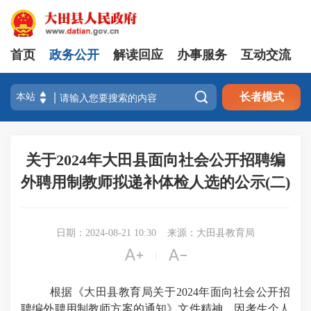
首页
政务公开
解读回应
办事服务
互动交流

长者模式
关于2024年大田县面向社会公开招聘编
外聘用制教师拟递补体检人选的公示(二)
日期：2024-08-21 10:30
来源：大田县教育局


|
根据《
大田县教育局关于
2024
年面向社会公开招
聘编外聘用制教师方案的通知
》
文件
精神，因考生个人