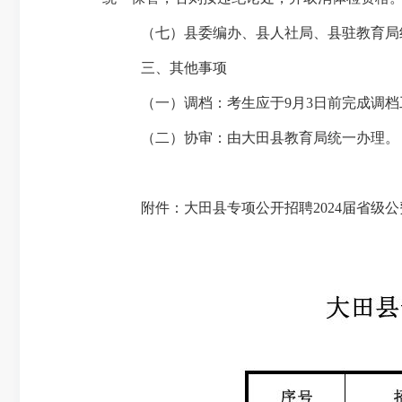
（七）县委编办、县人社局、县驻教育局
三、其他事项
（一）调档：考生应于
9
月
3
日前完成调档
（二）协审：由大田县教育局统一办理。
附件：大田县专项公开招聘
2024
届省级公