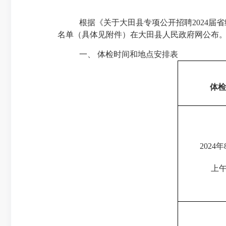
根据《
关于大田县专项公开招聘
2024
届省
名单（具体见附件）在大田县人民政府网公布
一、
体检时间和地点安排表
体检
2024
年
上