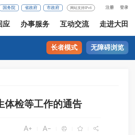
注册
登录
国务院
省政府
市政府
网站支持IPv6
回应
办事服务
互动交流
走进大田
长者模式
无障碍浏览
业生体检等工作的通告





|
|
|
|