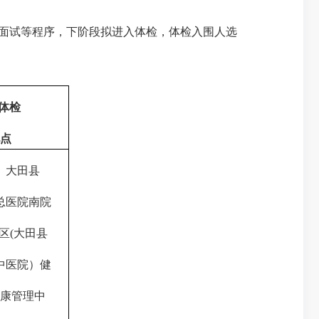
面试等程序，下阶段拟进入体检，体检入围人选
体检
点
大田县
总
医院南院
区
(
大田县
中医院）健
康管理中