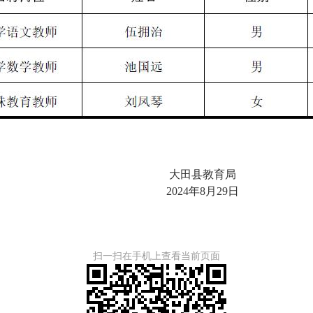
大田县教育局
2024
年
8
月
29
日
扫一扫在手机上查看当前页面