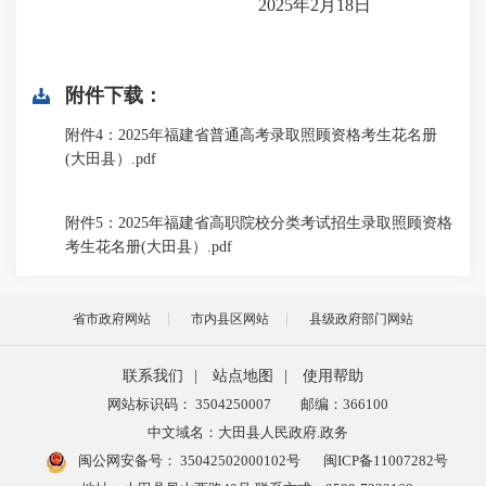
2025
年
2
月
18
日
附件下载：
附件4：2025年福建省普通高考录取照顾资格考生花名册
(大田县）.pdf
附件5：2025年福建省高职院校分类考试招生录取照顾资格
考生花名册(大田县）.pdf
省市政府网站
市内县区网站
县级政府部门网站
联系我们
|
站点地图
|
使用帮助
网站标识码： 3504250007
邮编：366100
中文域名：大田县人民政府.政务
闽公网安备号：
35042502000102号
闽ICP备11007282号