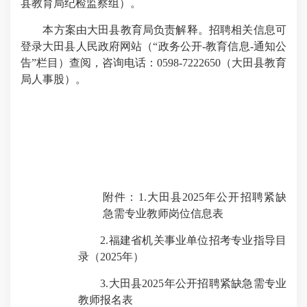
县教育局纪检监察组）。
本方案由大田县教育局负责解释。招聘相关信息可
登录大田县人民政府网站（“政务公开
-
教育信息
-
通知公
告”栏目）查阅，咨询电话：
0598-7222650
（大田县教育
局人事股）。
附件：
1.
大田县
2025
年公开招聘紧缺
急需专业教师岗位信息表
2.
福建省机关事业单位招考专业指导目
录（
2025
年）
3.
大田县
2025
年公开招聘紧缺急需专业
教师报名表