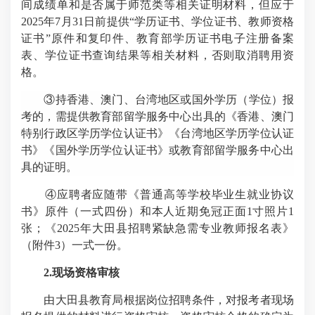
间成绩单和是否属于师范类等相关证明材料，但应于
2025
年
7
月
31
日前提供“学历证书、学位证书、教师资格
证书”原件和复印件、教育部学历证书电子注册备案
表、学位证书查询结果等相关材料，否则取消聘用资
格。
③
持香港、澳门、台湾地区或国外学历（学位）报
考的，需提供教育部留学服务中心出具的《香港、澳门
特别行政区学历学位认证书》《台湾地区学历学位认证
书》《国外学历学位认证书》或教育部留学服务中心出
具的证明。
④应聘者应随带《普通高等学校毕业生就业协议
书》原件
（一式四份）和本人近期免冠正面
1
寸照片
1
张；《
2025
年大田县招聘紧缺急需专业教师报名表》
（附件
3
）一式一份。
2.
现场资格审核
由大田县教育局根据岗位招聘条件，对报考者现场