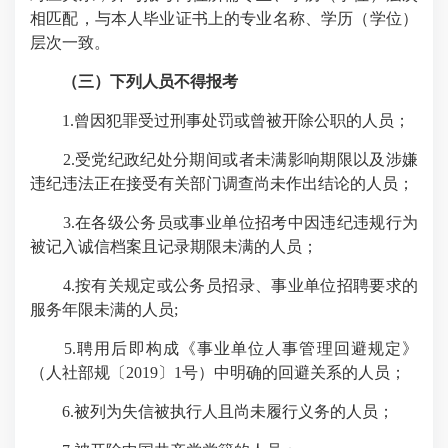
相匹配，与本人毕业证书上的专业名称、学历（学位）
层次一致。
（三）下列人员不得报考
1.
曾因犯罪受过刑事处罚或曾被开除公职的人员；
2.
受党纪政纪处分期间或者未满影响期限以及涉嫌
违纪违法正在接受有关部门调查尚未作出结论的人员；
3.
在各级公务员或事业单位招考中因违纪违规行为
被记入诚信档案且记录期限未满的人员；
4.
按有关规定或公务员招录、事业单位招聘要求的
服务年限未满的人员
;
5.
聘用后即构成《事业单位人事管理回避规定》
（人社部规〔
2019
〕
1
号）中明确的回避关系的人员；
6.
被列为失信被执行人且尚未履行义务的人员；