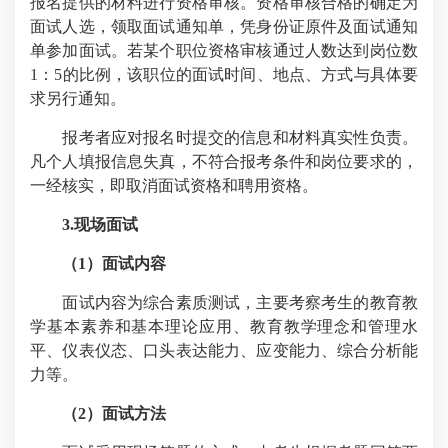
报名提供的材料进行资格审核。资格审核合格的确定为
面试人选，领取面试通知单，凭身份证原件及面试通知
单参加面试。若某个职位资格审核通过人数达到岗位数
1
：
5
的比例，该职位的面试时间、地点、方式与具体要
求另行通知。
报考者应对报名时提交的信息和材料真实性负责。
凡个人填报信息失真，不符合报考条件和岗位要求的，
一经核实，即取消面试资格和聘用资格。
3.
现场面试
（
1
）面试内容
面试内容为综合素质测试，主要考察考生的教育教
学基本素养和基本理论应用、教育教学理念和管理水
平、仪表仪态、口头表达能力、应变能力、综合分析能
力等。
（
2
）面试方法