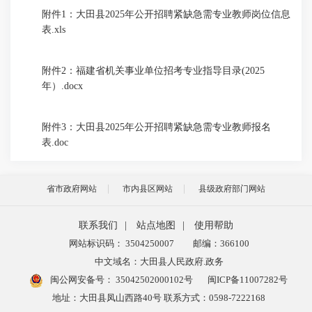
附件1：大田县2025年公开招聘紧缺急需专业教师岗位信息
表.xls
附件2：福建省机关事业单位招考专业指导目录(2025
年）.docx
附件3：大田县2025年公开招聘紧缺急需专业教师报名
表.doc
省市政府网站
市内县区网站
县级政府部门网站
联系我们
|
站点地图
|
使用帮助
网站标识码： 3504250007
邮编：366100
中文域名：大田县人民政府.政务
闽公网安备号：
35042502000102号
闽ICP备11007282号
地址：大田县凤山西路40号 联系方式：0598-7222168