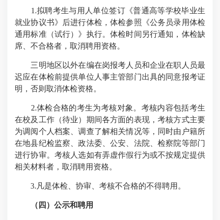
1.
拟聘考生与用人单位签订《普通高等学校毕业生
就业协议书》后进行体检，体检参照《公务员录用体检
通用标准（试行）》执行。体检时间另行通知，体检缺
席、不合格者，取消聘用资格。
三明地区以外在编在岗报考人员和企业在职人员最
迟应在体检前提供单位人事主管部门出具的同意报考证
明，否则取消体检资格。
2.
体检合格的考生为考核对象。考核内容包括考生
在校及工作（待业）期间各方面的表现，考核方式主要
为调阅个人档案、调查了解相关情况等，同时由户籍所
在地县纪检监察、政法委、公安、法院、检察院等部门
进行协审。考核人选如有弄虚作假行为或不按规定提供
相关材料者，取消聘用资格。
3.
凡是体检、协审、考核不合格的不得聘用。
（四）公示和聘用