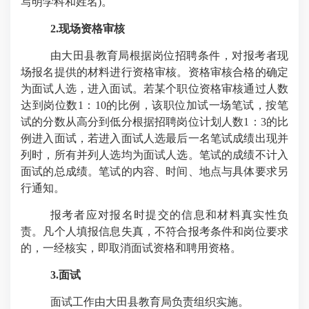
写明学科和姓名
)
。
2.
现场资格审核
由大田县教育局根据岗位招聘条件，对报考者现
场报名提供的材料进行资格审核。资格审核合格的确定
为面试人选，进入面试。若某个职位资格审核通过人数
达到岗位数
1
：
10
的比例，该职位加试一场笔试，按笔
试的分数从高分到低分根据招聘岗位计划人数
1
：
3
的比
例进入面试，若进入面试人选最后一名笔试成绩出现并
列时，所有并列人选均为面试人选。笔试的成绩不计入
面试的总成绩。笔试的内容、时间、地点与具体要求另
行通知。
报考者应对报名时提交的信息和材料真实性负
责。凡个人填报信息失真，不符合报考条件和岗位要求
的，一经核实，即取消面试资格和聘用资格。
3.
面试
面试工作由大田县教育局负责组织实施。