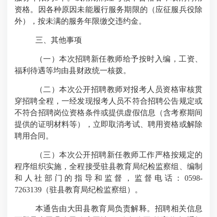
资格。因各种原因未能履行服务期限的（应征服兵役除
外），按未满的服务年限缴交违约金。
三、其他事项
（一）本次招聘新任教师给予按时入编，工资、
福利待遇等均由县财政统一核拨。
（二）本次公开招聘教师对报考人员资格审核贯
穿招聘全程，一经发现报考人员不符合招聘公告规定或
不符合招聘岗位资格条件或提供虚假信息（含考察期间
提供的证明材料等），立即取消考试、聘用资格或解除
聘用合同。
（三）本次公开招聘新任教师工作严格按规定的
程序组织实施，全程接受驻县教育局纪检监察组、编制
和人社部门的指导和监督，监督电话：
0598-
7263139
（驻县教育局纪检监察组）。
本通告由大田县教育局负责解释。招聘相关信息