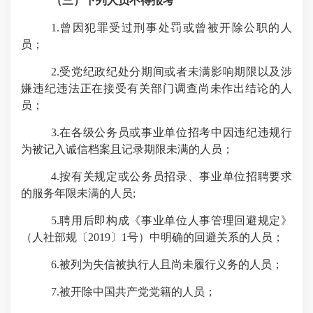
（三）下列人员不得报考
1.
曾因犯罪受过刑事处罚或曾被开除公职的人
员；
2.
受党纪政纪处分期间或者未满影响期限以及涉
嫌违纪违法正在接受有关部门调查尚未作出结论的人
员；
3.
在各级公务员或事业单位招考中因违纪违规行
为被记入诚信档案且记录期限未满的人员；
4.
按有关规定或公务员招录、事业单位招聘要求
的服务年限未满的人员
;
5.
聘用后即构成《事业单位人事管理回避规定》
（人社部规〔
2019
〕
1
号）中明确的回避关系的人员；
6.
被列为失信被执行人且尚未履行义务的人员；
7.
被开除中国共产党党籍的人员；