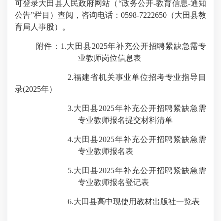
可登录大田县人民政府网站（“政务公开
-
教育信息
-
通知
公告”栏目）查阅，咨询电话：
0598-7222650
（大田县教
育局人事股）。
附件：
1.
大田县
2025
年补充公开招聘紧缺急需专
业教师岗位信息表
2.
福建省机关事业单位招考专业指导目
录
(2025
年）
3.
大田县
2025
年补充公开招聘紧缺急需
专业教师报名提交材料清单
4.
大田县
2025
年补充公开招聘紧缺急需
专业教师报名表
5.
大田县
2025
年补充公开招聘紧缺急需
专业教师报名登记表
6.
大田县高中现使用教材出版社一览表