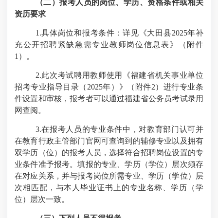
（二）报考人员的岗位、学历、资格条件或相关
资历要求
1.
具体岗位和报考条件：详见《大田县
2025
年补
充公开招聘紧缺急需专业教师岗位信息表》（附件
1
）。
2.
此次考试聘用教师使用《福建省机关事业单位
招考专业指导目录（
2025
年）》（附件
2
）进行专业条
件设置和审核，报考者可以通过福建省公务员考试录用
网查阅。
3.
在报考人员的专业条件中，对教育部门认可并
在教育行政主管部门官网可查询到的辅修专业以及拥有
双学历（位）的报考人员，选择符合招聘岗位设置的专
业条件准予报考。填报的专业、学历（学位）层次须存
在对应关系，并与报考岗位所需专业、学历（学位）层
次相匹配，与本人毕业证书上的专业名称、学历（学
位）层次一致。