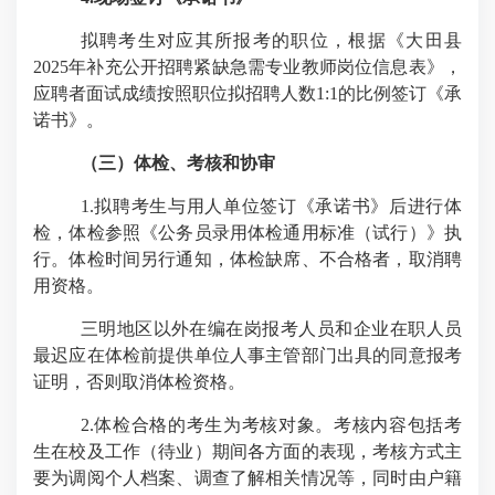
拟聘考生对应其所报考的职位，根据《大田县
2025
年补充公开招聘紧缺急需专业教师岗位信息表》，
应聘者面试成绩按照职位拟招聘人数
1:1
的比例签订《承
诺书》。
（三）体检、考核和协审
1.
拟聘考生与用人单位签订《承诺书》后进行体
检，体检参照《公务员录用体检通用标准（试行）》执
行。体检时间另行通知，体检缺席、不合格者，取消聘
用资格。
三明地区以外在编在岗报考人员和企业在职人员
最迟应在体检前提供单位人事主管部门出具的同意报考
证明，否则取消体检资格。
2.
体检合格的考生为考核对象。考核内容包括考
生在校及工作（待业）期间各方面的表现，考核方式主
要为调阅个人档案、调查了解相关情况等，同时由户籍