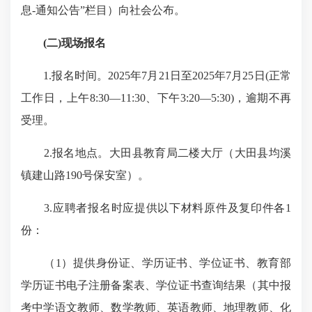
息-通知公告”栏目）向社会公布。
(二)现场报名
1.报名时间
。
2025年7月21日至2025年7月25日(正常
工作日
，
上午8:30—11:30、下午3:20—5:30)，逾期不再
受理。
2.报名地点
。
大田县教育局
二
楼大厅（大田县均溪
镇建山路190号
保安室
）。
3.应聘者报名时应提供以下材料原件及复印件各1
份：
（1）提供身份证、学历证书、学位证书、教育部
学历证书电子注册备案表、学位证书查询结果（其中报
考中学语文教师、数学教师、英语教师、地理教师、化