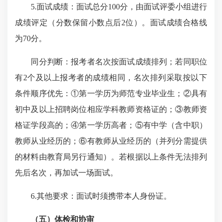
5.面试成绩：
面试总分100分，由面试评委小组进行
成绩评定（分数保留小数点后2位）。面试成绩合格线
为70分。
同分判断：报考者名次按面试成绩排列；若同职位
有2个及以上报考者的成绩相同，
名次排列采取按以下
条件顺序优先：①第一学历为师范专业毕业生；②具有
初中及以上招聘岗位相应学科教师资格证的；③教师资
格证学段高的；④第一学历高者；⑤有中学（含中职）
教师从业经历的；⑥有教师从业经历的（并列分需提供
的材料由教育局另行通知）。若根据以上条件无法排列
先后名次，再加试一场面试。
6.其他要求：面试时须携带
本人
身份证。
（五）体检和协审