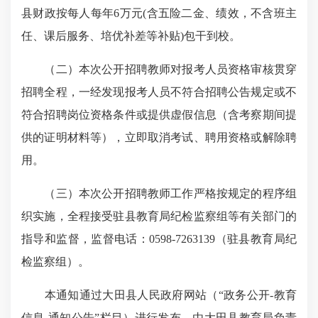
县财政按每人每年6万元(含五险二金、绩效，不含班主
任、课后服务、培优补差等补贴)包干到校。
（二）本次公开招聘教师对报考人员资格审核贯穿
招聘全程，一经发现报考人员不符合招聘公告规定或不
符合招聘岗位资格条件或提供虚假信息（含考察期间提
供的证明材料等），立即取消考试、聘用资格或解除聘
用。
（三）本次公开招聘教师工作严格按规定的程序组
织实施，全程接受驻县教育局纪检监察组等有关部门的
指导和监督，监督电话：0598-7263139（驻县教育局纪
检监察组）。
本通知通过大田县人民政府网站（“政务公开-教育
信息-通知公告”栏目）进行发布，由大田县教育局负责