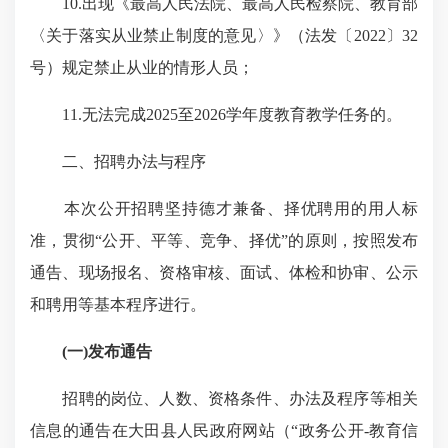
10.出现《最高人民法院、最高人民检察院、教育部
〈关于落实从业禁止制度的意见〉》（法发〔2022〕32
号）规定禁止从业的情形人员；
11.无法完成2025至2026学年
度
教育教学任务的。
二、招聘办法与程序
本次公开招聘坚持德才兼备、择优聘用的用人标
准，贯彻“公开、平等、竞争、择优”的原则，按照发布
通告、现场报名、资格审核、面试、体检和协审、公示
和聘用等基本程序进行。
(一)发布通告
招聘的岗位、人数、资格条件、办法及程序等相关
信息的通告在大田县人民政府网站（“政务公开-教育信