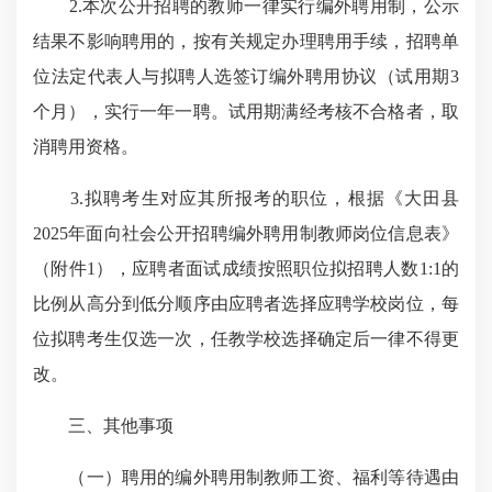
2.本次公开招聘的教师一律实行编外聘用制，公示
结果不影响聘用的，按有关规定办理聘用手续，招聘单
位法定代表人与拟聘人选签订编外聘用协议（试用期3
个月），实行一年一聘。试用期满经考核不合格者，取
消聘用资格。
3.拟聘考生对应其所报考的职位，根据《大田县
2025年面向社会公开招聘编外聘用制教师岗位信息表》
（附件1），应聘者面试成绩按照职位拟招聘人数1:1的
比例从高分到低分顺序由应聘者选择应聘学校岗位，每
位拟聘考生仅选一次，任教学校选择确定后一律不得更
改。
三、其他事项
（一）聘用的编外聘用制教师工资、福利等待遇由