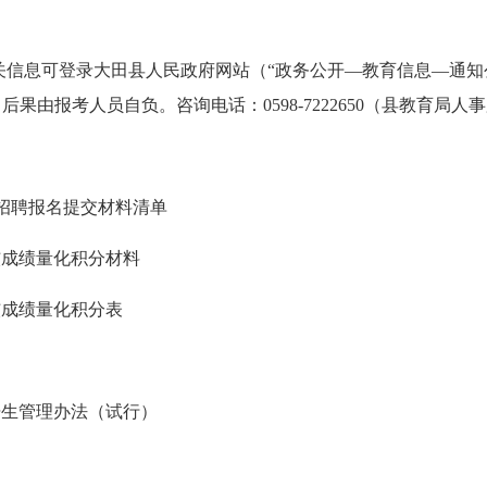
关信息可登录
大田县人民政府网站（“政务公开—教育信息—通知
，后果由报考人员自负。咨询电话：
0598-7222650
（县教育局人事
招聘报名提交材料清单
核成绩量化积分材料
核成绩量化积分表
培生管理办法（试行）