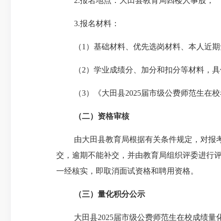
2.
报名地点：大田县教育局四楼人事股；
3.
报名材料：
（
1
）基础材料、优先选岗材料、本人近期
（
2
）学业成绩分、加分和扣分等材料，具
（
3
）《大田县
2025
届市级公费师范生在校
（二）资格审核
由大田县教育局根据有关条件规定，对报
交，逾期不能补交，并由教育局组织评委进行
一经核实，即取消面试资格和聘用资格。
（
三）量化积分公示
大田县
2025
届市级公费师范生在校成绩量