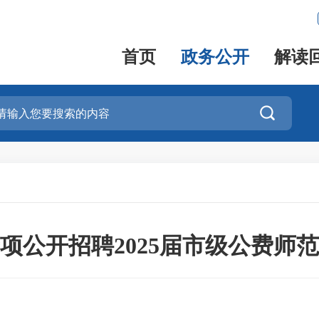
首页
政务公开
解读

项公开招聘2025届市级公费师