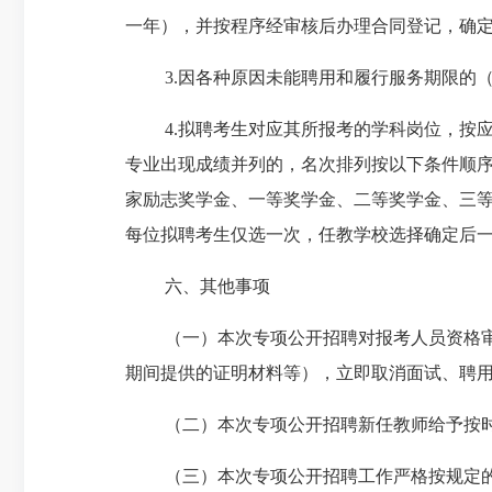
一年），并按程序经审核后办理合同登记，确
3.
因各种原因未能聘用和履行服务期限的
4.
拟聘考生对应其所报考的学科岗位，按
专业出现成绩并列的，名次排列按以下条件顺
家励志奖学金、一等奖学金、二等奖学金、三
每位拟聘考生仅选一次，任教学校选择确定后
六、其他事项
（一）本次专项公开招聘对报考人员资格
期间提供的证明材料等），立即取消面试、聘
（二）本次专项公开招聘新任教师给予按
（三）本次专项公开招聘工作严格按规定