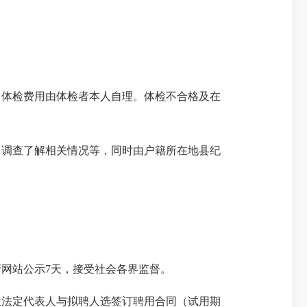
。体检费用由体检者本人自理。体检不合格及在
、调查了解相关情况等，同时由户籍所在地县纪
府网站公示
7
天，接受社会各界监督。
位法定代表人与拟聘人选签订聘用合同（试用期