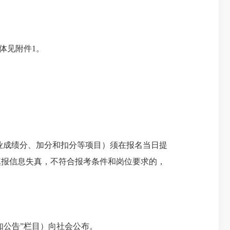
体见附件
1
。
业成绩分、加分和扣分等项目）须在报名当日提
填报信息失真，不符合报考条件和岗位要求的，
知公告”栏目）向社会公布。