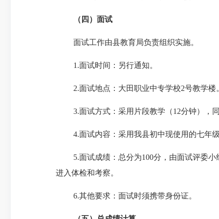
（四）面试
面试工作由县教育局负责组织实施。
1.
面试时间：另行通知。
2.
面试地点：大田职业中专学校
2
号教学楼
3.
面试方式：采用片段教学（
12
分钟），
4.
面试内容：采用我县初中现使用的七年
5.
面试成绩：总分为
100
分，由面试评委小
进入体检和考察。
6.
其他要求：面试时须携带身份证。
（五）总成绩计算