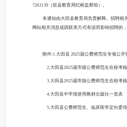
7263139
（驻县教育局纪检监察组）。
本通知由大田县教育局负责解释。招聘相
网站相关消息或因联系方式有误而影响招聘的
附件:
1.
大田县
2025
届公费师范生专项公开
2.
大田县
2025
届市级公费师范生在校考
3.
大田县
2025
届市级公费师范生在校考
4.
大田县中学现使用教材出版社一览表
5.
大田县公费师范生、临床医学定向委