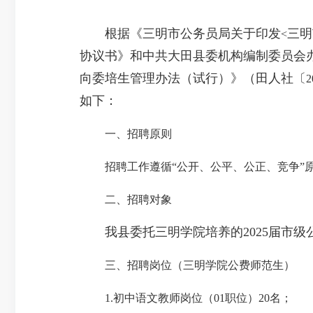
根据《三明市公务员局关于印发
三明
<
协议书》和中共大田县委机构编制委员会
向委培生管理办法（试行）》（田人社〔
2
如下：
一、招聘原则
招聘工作遵循“公开、公平、公正、竞争”
二、招聘对象
我县委托三明学院培养的2025届市级公
三、招聘岗位（三明学院公费师范生）
1.
初中语文教师岗位（
01
职位）
20
名；