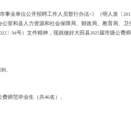
市事业单位公开招聘工作人员暂行办法
》（明人发〔
>
201
办公室和县人力资源和社会保障局、财政局、教育局、卫
〕
号）文件精神，现就做好大田县
届市级公费师
022
94
2025
原则。
费师范毕业生（共46名）。