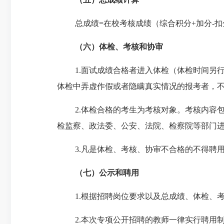
总成绩
=
在校考核成绩（综合积分
+
加分
-
扣
（六）体检、考核和协审
1.
面试成绩合格者进入体检（体检时间另
体检中弄虚作假或者隐瞒真实情况的报考者，
2.
体检合格的考生为考核对象。考核内容
检监察、政法委、公安、法院、检察院等部门
3.
凡是体检、考核、协审不合格的不得聘
（七）公示和聘用
1.
根据招聘岗位要求以及总成绩、体检、
2.
本次专项公开招聘的教师一律实行聘用