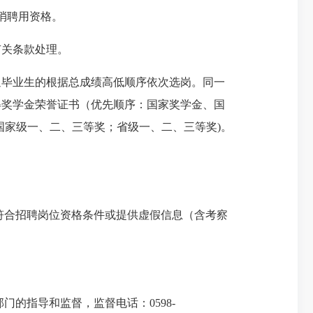
消聘用资格。
有关条款处理。
通毕业生的根据总成绩高低顺序依次选岗。同一
得奖学金荣誉证书（优先顺序：国家奖学金、国
国家级一、二、三等奖；省级一、二、三等奖
)
。
符合招聘岗位资格条件或提供虚假信息（含考察
部门的指导和监督，监督电话：
0598-