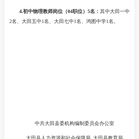
4.
初中物理教师岗位（
04
职位）
5
名：
其中大田一中
2
名、大田五中
1
名、大田七中
1
名、鸿图中学
1
名。
中共大田县委机构编制委员会办公室
大田县人力资源和社会保障局 大田县教育局