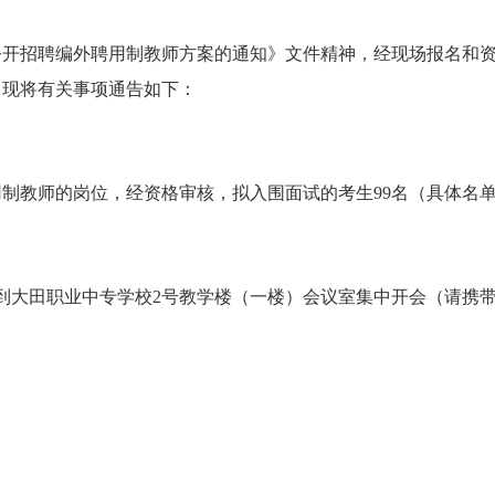
公开招聘编外聘用制教师方案的通知》文件精神，经现场报名和
，现将有关事项通告如下：
用制教师的岗位，经资格审核，拟入围面试的考生
99
名（具体名
到大田职业中专学校
2
号教学楼（一楼）会议室集中开会（请携
。
。