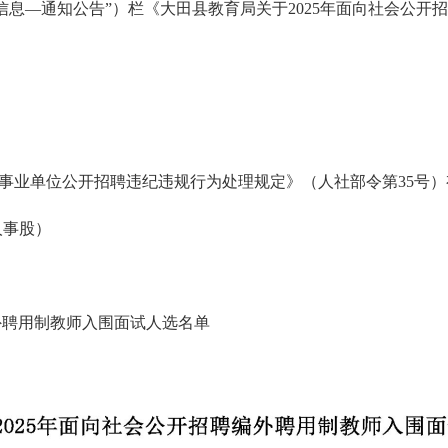
信息—通知公告”）栏《大田县教育局关于
2025
年面向社会公开招
事业单位公开招聘违纪违规行为处理规定》（人社部令第
35
号）
人事股）
外聘用制教师入围面试人选名单