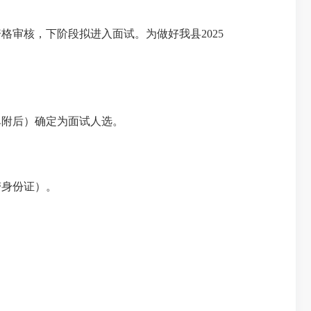
资格审核，下阶段拟进入面试。为做好我县
2025
单附后）确定为面试人选。
带身份证）。