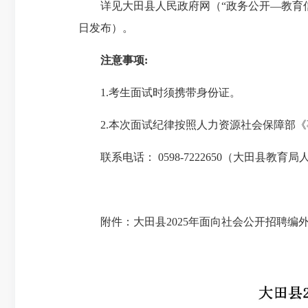
详见大田县人民政府网（“政务公开—教育
日发布）。
注意事项:
1.
考生面试时须携带身份证。
2.
本次面试纪律按照人力资源社会保障部《
联系电话：
0598­-7222650
（大田县教育局
附件：大田县
2025
年面向社会公开招聘编