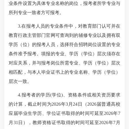
业条件设置为具体专业名称的岗位，报考者所学专业与
所列专业一致者方可报考。
3.
在报考人员的专业条件中，对教育部门认可并在
教育行政主管部门官网可查询到的辅修专业以及拥有双
学历（位）的报考人员，选择符合招聘岗位设置的专业
条件准予报考。填报的专业、学历（学位）层次须存在
对应关系，并与报考岗位所需专业、学历（学位）层次
相匹配，与本人毕业证书上的专业名称、学历（学位）
层次一致。
4.
报考者的学历
(
学位
)
、资格条件或相关资历要求
的计算，
截止
时间为
2026
年
3
月
24
日（
2026
届普通高校
应届毕业生学历、学位证书取得的时间可延至
2026
年
7
月
31
日），教师资格证书取得的时间可延至
2026
年
7
月