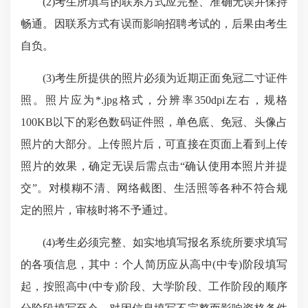
(2)
考生所填写的联系方式应完整、准确无误并保持
畅通。因联系方式有误而影响招聘考试的，后果由考生
自负。
(3)
考生所提供的照片必须为近期正面免冠二寸证件
照。照片应为
*.jpg
格式，分辨率
350dpi
左右，规格
100KB
以下的彩色数码证件照，单色底、免冠、头像占
照片的大部分。上传照片后，可直接在页面上看到上传
照片的效果，确定无误后需点击“确认使用本照片并提
交”。对模糊不清、网络截图、生活照等各种不符合规
定的照片，审核时将不予通过。
(4)
考生必须完整、如实地填写报名系统所要求填写
的各项信息，其中：个人简历应从高中
(
中专
)
阶段填写
起，按照高中
(
中专
)
阶段、大学阶段、工作阶段的顺序