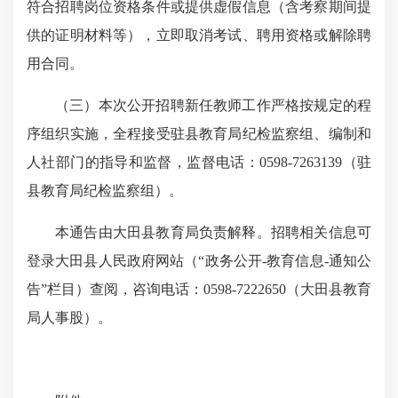
符合招聘岗位资格条件或提供虚假信息（含考察期间提
供
的证明材料
等），立即取消考试、聘用资格或解除聘
用合同。
（三）本次公开招聘新任教师工作严格按规定的程
序组织实施，全程接受驻县教育局纪检监察组、编制和
人社部门的指导和监督，监督电话：
0598-7263139
（驻
县教育局纪检监察组）。
本通告由大田县教育局负责解释。招聘相关信息可
登录大田县人民政府网站（“政务公开
-
教育信息
-
通知公
告”栏目）查阅，咨询电话：
0598-7222650
（大田县教育
局人事股）。