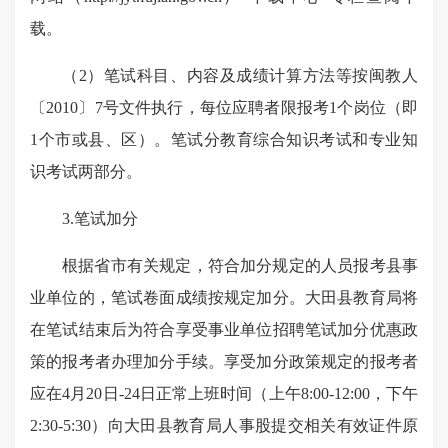
载。
（
2
）笔试科目、内容及成绩计算方法等按闽教人
〔
2010
〕
7
号文件执行，每位应聘者限报考
1
个岗位（即
1
个市或县、区）。笔试分教育综合知识考试和专业知
识考试两部分。
3.
笔试加分
根据省市有关规定，符合加分规定的人员报考县事
业单位的，笔试卷面成绩按规定加分。大田县教育局将
在笔试结束后为符合享受事业单位招聘笔试加分优惠政
策的报考者办理加分手续。享受加分政策规定的报考者
应在
4
月
20
日
-24
日正常上班时间（上午
8:00-12:00
，下午
2:30-5:30
）向大田县教育局人事股提交相关有效证件原