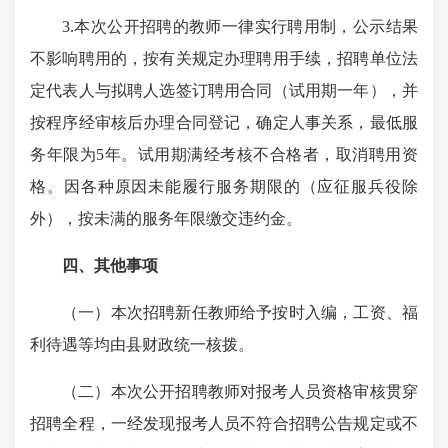
3.
本次公开招聘的教师一律实行聘用制，公示结果
不影响聘用的，按有关规定办理聘用手续，招聘单位法
定代表人与拟聘人选签订聘用合同（试用期一年），并
按程序经审核后办理合同登记，确定人事关系，最低服
务年限为
5
年。试用期满经考核不合格者，取消聘用资
格。因各种原因未能履行服务期限的（应征服兵役除
外），按未满的服务年限缴交违约金。
四、其他事项
（一）本次招聘新任教师给予按时入编，工资、福
利待遇等均由县财政统一核拨。
（二）本次公开招聘教师对报考人员资格审核贯穿
招聘全程，一经发现报考人员不符合招聘公告规定或不