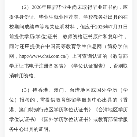
（
2
）
2026
年应届毕业生尚未取得毕业证书的，应
提供身份证、毕业生就业推荐表、学校教务处出具的在
校期间成绩单等相关证明材料，但应于
2026
年
7
月
31
日
前提供学历(学位)证书、教师资格证书原件和复印件，
同时还应提供
在中国高等教育学生信息网（简称学信
网，
http://www.chsi.com.cn/
）上可查询认证的《教育部
学历证书电子注册备案表》《学位认证报告》
，否则取
消聘用资格。
（
3
）持香港、澳门、台湾地区或国外学历（学
位）报考的，需提供教育部留学服务中心出具的《香
港、澳门特别行政区学历学位认证书》《台湾地区学历
学位认证书》《国外学历学位认证书》或教育部留学服
务中心出具的证明。