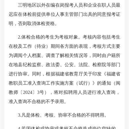
三明地区以外在编在岗报考人员和企业在职人员最
迟应在体检前提供单位人事主管部门出具的同意报考证
明，否则取消体检资格。
2.
体检合格的考生为考核对象。考核内容包括考生
在校及工作（待业）期间各方面的表现，考核方式主要
为调阅个人档案、调查了解相关情况等，同时由户籍所
在地县纪检监察、政法委、公安、法院、检察院等部门
进行协审。
同时，根据福建省教育厅关于印发《福建省
教职员工准入查询工作实施方案（试行）》的通知（闽
教师〔
2024
〕
3
号），将对拟聘用人员进行准入查询，
准入查询不合格的不予录用。
3.
凡是体检
、考核、协审不合格的不得聘用。
4.
若因体检或协审或考核不合格造成岗位空缺的，