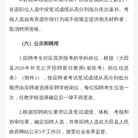
在该职位人选中按笔试成绩从高分到低分依次递补。考
核人选如有弄虚作假行为或不按规定提供相关材料者，
取消聘用资格。
（六）
公示和聘用
1.
拟聘考生对应其所报考的学科岗位，根据《大田
县
2026
年补充公开招聘新任教师
(
省统考）岗位信息
表》（附件
1
），
按应聘者考试笔试成绩从高分到低分
顺序由应聘者选择应聘学校岗位，
每位拟聘考生仅选一
次，任教学校选择确定后一律不得更改。
2.
根据招聘岗位要求以及笔试成绩、体检、考核和
协审结果，确定拟聘人选，并将拟聘人选在大田县人民
政府网站公示
5
个工作日，接受社会各界监督。