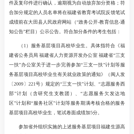
件及复印件进行确认，逾期视为自动放弃加分资格；符
合加分规定的人员名单将在福建省
教育考试院
反馈笔试
成绩前在大田县人民政府网站
（“政务公开
-
教育信息
-
通
知公告”栏目）
公示公告。符合加分条件的考生包括：
（
1
）
服务基层项目高校毕业生。具体指符合《福
建省公务员局 福建省人力资源开发办公室 福建省“三支
一扶”办公室关于进一步完善参加“三支一扶”计划等服
务基层项目高校毕业生有关就业政策的通知》（闽人发
〔
2009
〕
221
号）规定的“三支一扶”计划、“志愿服务西
部”计划（含研究生支教团）、“志愿服务欠发达地
区”计划和“服务社区”计划等服务期满考核合格的服务
基层项目高校毕业生，笔试卷面成绩加
5
分。
参加省外组织
实施的上述服务基层项目福建生源高