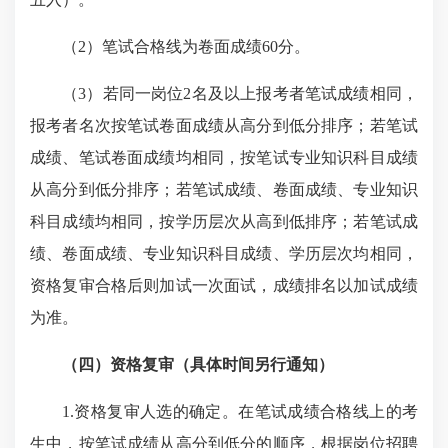
（
2
）笔试合格线为卷面成绩
60
分。
（
3
）若同一岗位
2
名及以上报考者笔试成绩相同，
报考者名次按笔试卷面成绩从高分到低分排序；若笔试
成绩、笔试卷面成绩均相同，按笔试专业知识科目成绩
从高分到低分排序；若笔试成绩、卷面成绩、专业知识
科目成绩均相同，按学历层次从高到低排序；若笔试成
绩、卷面成绩、专业知识科目成绩、学历层次均相同，
资格复审合格后则加试一次面试，成绩排名以加试成绩
为准。
（四）资格复审（具体时间另行通知）
1.
资格复审人选的确定。在笔试成绩合格线上的考
生中，按笔试成绩从高分到低分的顺序，根据岗位招聘