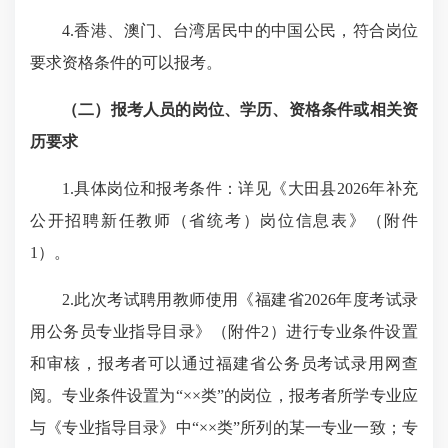
4.
香港、澳门、台湾居民中的中国公民，符合岗位
要求资格条件的可以报考。
（二）报考人员的岗位、学历、资格条件或相关资
历要求
1.
具体岗位和报考条件：详见《大田县
2026
年补充
公开招聘新任教师（省统考）岗位信息表》（附件
1
）。
2.
此次考试聘用教师使用《福建省
2026
年度考试录
用公务员专业指导目录》（附件
2
）进行专业条件设置
和审核，报考者可以通过福建省公务员考试录用网查
阅。
专业条件设置为“××类”的岗位，报考者所学专业应
与《专业指导目录》中“××类”所列的某一专业一致；专