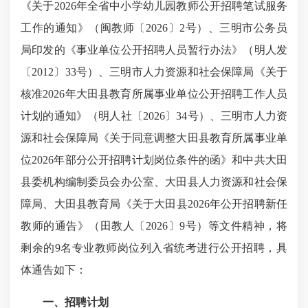
《关于
2026
年全省中小学幼儿园教师公开招聘笔试服务
工作的通知》（闽教师〔
2026
〕
2
号）、三明市公务员
局印发的《事业单位公开招聘人员暂行办法》（明人发
〔
2012
〕
33
号）、三明市人力资源和社会保障局《关于
核准
2026
年大田县教育所属事业单位公开招聘工作人员
计划的通知》（明人社〔
2026
〕
34
号）、三明市人力资
源和社会保障局《关于同意调整大田县教育所属事业单
位
2026
年部分公开招聘计划岗位条件的函》和中共大田
县委机构编制委员会办公室、大田县人力资源和社会保
障局、大田县教育局《关于大田县
2026
年公开招聘新任
教师的通告》（田教人〔
2026
〕
9
号）等文件精神，将
剩余的
9
名专业教师岗位列入省统考进行公开招聘，具
体通告如下：
一、招聘计划