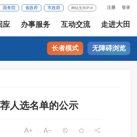
注册
登录
国务院
省政府
市政府
网站支持IPv6
回应
办事服务
互动交流
走进大田
长者模式
无障碍浏览
推荐人选名单的公示





|
|
|
|