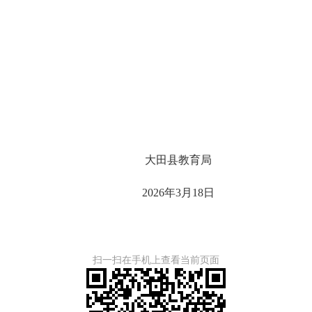
大田县教育局
2026
年
3
月
18
日
扫一扫在手机上查看当前页面