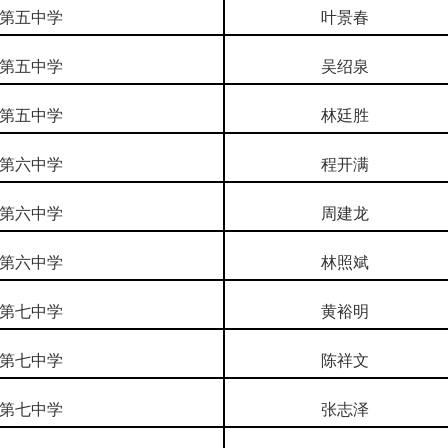
第五中学
叶景春
第五中学
吴绍泉
第五中学
林廷胜
第六中学
程开满
第六中学
周建龙
第六中学
林照斌
第七中学
黄裕明
第七中学
陈祥文
第七中学
张志泽