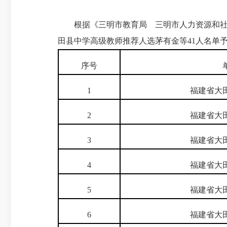
根据《三明市教育局 三明市人力资源和
田县中学高级教师推荐人选茅有金等
41
人名单
序号
1
福建省大
2
福建省大
3
福建省大
4
福建省大
5
福建省大
6
福建省大