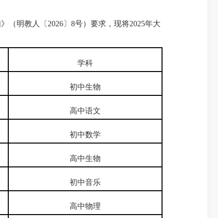
知》（明教人〔
2026
〕
8
号）要求，现将
2025
年大
学科
初中生物
高中语文
初中数学
高中生物
初中音乐
高中物理