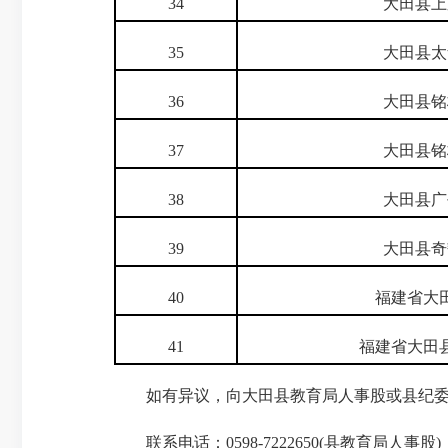
34
大田县上
35
大田县太
36
大田县铭
37
大田县铭
38
大田县广
39
大田县奇
40
福建省大
41
福建省大田
如有异议，向大田县教育局人事股或县纪
联系电话：
0598-7222650(
县教育局人事股
)