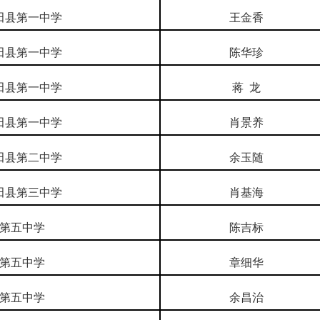
田县第一中学
王金香
田县第一中学
陈华珍
田县第一中学
蒋
龙
田县第一中学
肖景养
田县第二中学
余玉随
田县第三中学
肖基海
第五中学
陈吉标
第五中学
章细华
第五中学
余昌治