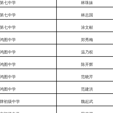
第七中学
林珠妹
第七中学
林志国
第七中学
涂文献
鸿图中学
郑秀梅
鸿图中学
温乃权
鸿图中学
陈开辉
鸿图中学
范晓芹
鸿图中学
范建洪
牌初级中学
魏起武