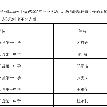
社会保障局关于做好
2025
年中小学幼儿园教师职称评审工作的通
予以公示
(
排名不分先后）：
单位
姓名
田县第一中学
茅有金
田县第一中学
池
丽
田县第一中学
郑宗浩
田县第一中学
张皮凤
田县第一中学
王雅萍
田县第一中学
杜永长