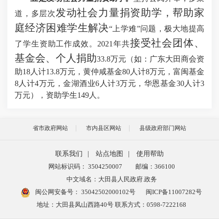
发动社会力量捐资助学，帮助家
道，多层次
庭经济困难学生解决
“上学难”问题，
极大地提高
接受社会团体、
了学生资助工作成效
。
2021年
共
基金会、个人捐助
33.8万元（如：广东大田商会资
助18人计13.8万元，黄仲咸基金80人计8万元，富闽基金
8人计4万元，金湖酒业6人计3万元，华恩基金30人计3
万元），资助学生149人。
省市政府网站
市内县区网站
县级政府部门网站
联系我们
|
站点地图
|
使用帮助
网站标识码： 3504250007
邮编：366100
中文域名：大田县人民政府.政务
闽公网安备号：
35042502000102号
闽ICP备11007282号
地址：大田县凤山西路40号 联系方式：0598-7222168