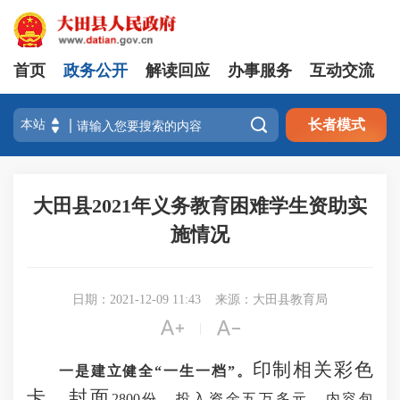
首页
政务公开
解读回应
办事服务
互动交流

长者模式
大田县2021年义务教育困难学生资助实
施情况
日期：2021-12-09 11:43
来源：大田县教育局


|
印制相关彩色
一是
建立
健全“
一生一档
”
。
卡、封面
2800份，投入资金五万多元。
内容包