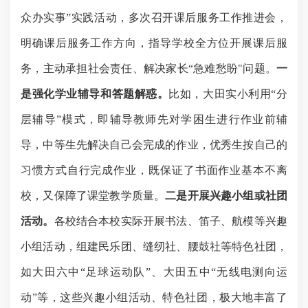
众办实事”实践活动，多次召开课后服务工作推进会，
明确课后服务工作方向，指导学校全方位开展课后服
务，主动承担社会责任、解决家长“急难愁盼"问题。
一
是强化学业辅导和答题解惑。
比如，大田实小利用
“分
层辅导”模式，即辅导教师先对学困生进行作业前辅
导，中等生先解决自己会完成的作业，优秀生按自己的
习惯方式自行完成作业，既保证了书面作业基本不离
校，又保障了课堂教学质量。
二是开展兴趣小组或社团
活动。
各校结合本校实际开展书法、笛子、航模等兴趣
小组活动，组建民乐团、缝纫社、腰鼓社等特色社团，
如大田六中
“足球运动队”、大田五中“无线电测向运
动”等，这些兴趣小组活动、特色社团，极大地丰富了