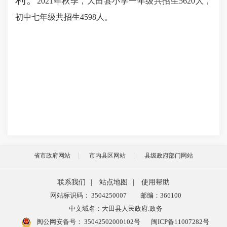
利。
2021年秋季，大田县小学一年级共招生5620人，
初中七年级共招生4598人。
省市政府网站
市内县区网站
县级政府部门网站
联系我们
|
站点地图
|
使用帮助
网站标识码： 3504250007
邮编：366100
中文域名：大田县人民政府.政务
闽公网安备号：
35042502000102号
闽ICP备11007282号