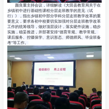
颜良重主持会议，详细解读《大田县教育局关于在
乡镇初中进行基础性课程分层走班教学的意见（试
行）》，指出乡镇初中部分学科分层走班教学改革的重
要意义，要求各初中校要切实加强对分层走班教学改革
工作的统筹领导，做好顶层设计，落实硬件设施，稳步
实施，稳妥推进，并部署安排“德育常规、教学常规、
课后服务、控辍保学、意识形态、师德师风、毕业班备
考”等工作。