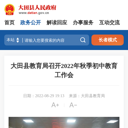
首页
政务公开
解读回应
办事服务
互动交流

长者模式
大田县教育局召开2022年秋季初中教育
工作会
日期：2022-08-29 19:13
来源：大田县教育局


|