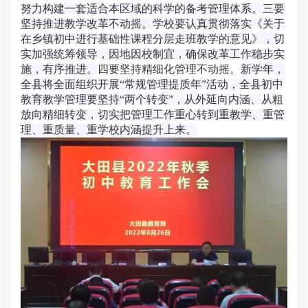
努力构建一套适合本区域的科学的备考管理体系。
三要
坚持推进教学改革不动摇。
学校要认真贯彻落实《关于
在乡镇初中进行基础性课程分层走班教学的意见》，切
实加强统筹领导，因地因校制宜，确保改革工作稳步实
施，有序推进。
四要坚持精细化管理不动摇。
新学年，
全县将全面组织开展“常规管理提质年”活动，全县初中
教育教学管理要坚持“两个转变”，从外延向内涵、从粗
放向精细转变，切实把管理工作重心转到重教学、重管
理、重质量、重学校内涵提升上来。