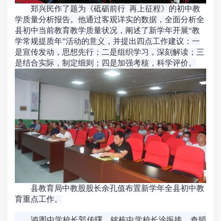
郑兴民作了题为《砥砺前行 再上征程》的初中教
学质量分析报告。他通过客观详实的数据，全面分析全
县初中当前教育教学质量状况，阐述了新学年开展“教
学常规提质年”活动的意义，并提出四点工作建议：一
是宣传发动，思想先行；二是组织学习，深刻解读；三
是结合实际，制定细则；四是加强考核，科学评价。
县教育局中教股股长余孔值布置新学年全县初中教
育重点工作。
鸿图中学校长郭传曙、铭栋中学校长涂振接、奇韬