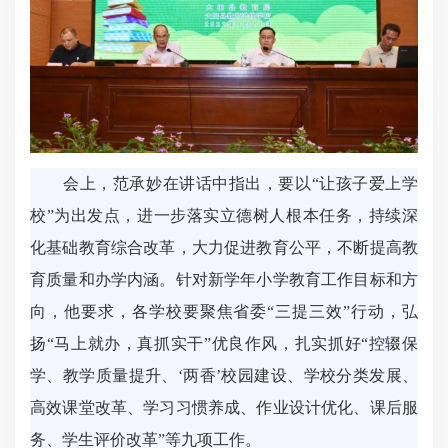
会上，范承妙在讲话中指出，要以“让孩子爱上学
校”为出发点，进一步落实立德树人根本任务，持续深
化基础教育综合改革，大力促进教育公平，不断提高教
育质量和办学内涵。针对新学年小学教育工作目标和方
向，他要求，各学校要聚焦省委“三提三效”行动，弘
扬“马上就办，真抓实干”优良作风，扎实抓好“控辍保
学、教学质量提升、‘两香’校园建设、学校分类发展、
高效课堂改革、学习习惯养成、作业设计优化、课后服
务、学生评价改革”等九项工作。