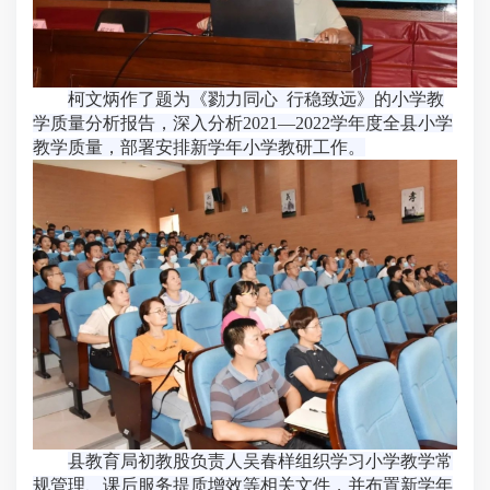
柯文炳作了题为《勠力同心 行稳致远》的小学教
学质量分析报告，深入分析2021—2022学年度全县小学
教学质量，部署安排新学年小学教研工作。
县教育局初教股负责人吴春样组织学习小学教学常
规管理、课后服务提质增效等相关文件，并布置新学年