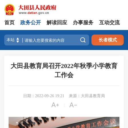
首页
政务公开
解读回应
办事服务
互动交流

长者模式
大田县教育局召开2022年秋季小学教育
工作会
日期：2022-09-26 19:21
来源：大田县教育局


|