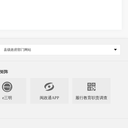
县级政府部门网站
矩阵


e三明
闽政通APP
履行教育职责调查