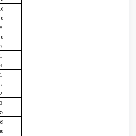
10
10
8
10
5
1
3
1
5
2
3
85
89
30