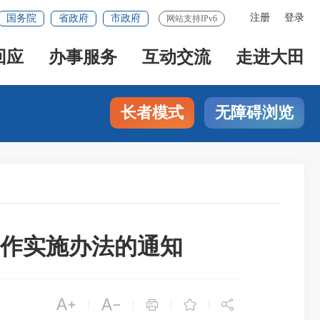
注册
登录
国务院
省政府
市政府
网站支持IPv6
回应
办事服务
互动交流
走进大田
长者模式
无障碍浏览
工作实施办法的通知





|
|
|
|