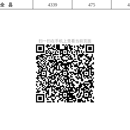
全
县
4339
475
4
扫一扫在手机上查看当前页面