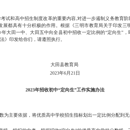
学考试和高中招生制度改革的重要内容
,
对进一步遏制义务教育阶
发展都具有十分积极的作用。根据
《三明市教育局关于印发三
今年大田一中、大田五中向全县初中招收一定比例的“定向生”
办法》印发给你们，请遵照执行。
大田县教育局
2023
年
6
月
21
日
2023
年招收初中“定向生”工作实施办法
数为主要依据，将优质高中学校招生指标划出一定比例分配到无