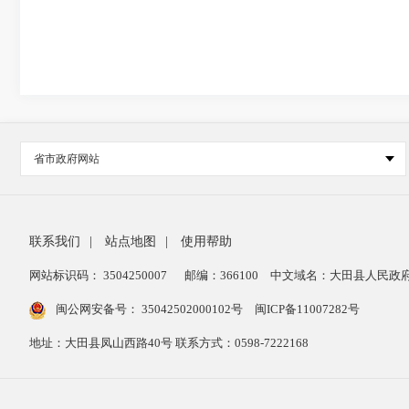
省市政府网站
联系我们
|
站点地图
|
使用帮助
网站标识码： 3504250007
邮编：366100
中文域名：大田县人民政府
闽公网安备号：
35042502000102号
闽ICP备11007282号
地址：大田县凤山西路40号 联系方式：0598-7222168