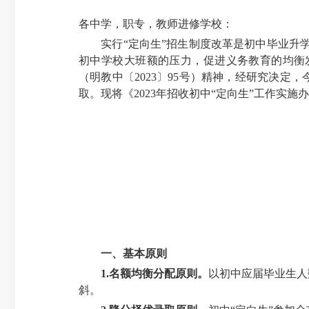
各中学，职专，教师进修学校：
实行“定向生”招生制度改革是初中毕业升
初中学校大班额的压力，促进义务教育的均衡
（明教中〔
2023
〕
95
号）
精神，经研究决定，
取。现将《
2023
年招收初中“定向生”工作实施
一、基本原则
1.
名额均衡分配原则。
以初中应届毕业生人
斜。