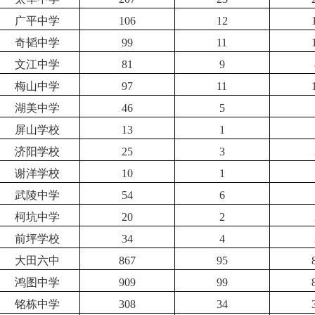
广平中学
106
12
奇韬中学
99
11
文江中学
81
9
梅山中学
97
11
湖美中学
46
5
屏山学校
13
1
济阳学校
25
3
谢洋学校
10
1
武陵中学
54
6
柯坑中学
20
2
前坪学校
34
4
大田六中
867
95
鸿图中学
909
99
铭栋中学
308
34