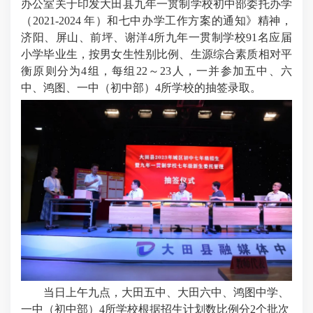
办公室关于印发大田县九年一贯制学校初中部委托办学
（2021-2024 年）和七中办学工作方案的通知》精神，
济阳、屏山、前坪、谢洋4所九年一贯制学校91名应届
小学毕业生，按男女生性别比例、生源综合素质相对平
衡原则分为4组，每组22～23人，一并参加五中、六
中、鸿图、
一中（初中部）
4所学校的抽签录取。
当日上午九点，大田五中、大田六中、鸿图中学、
一中（初中部）4所学校根据招生计划数比例分2个批次