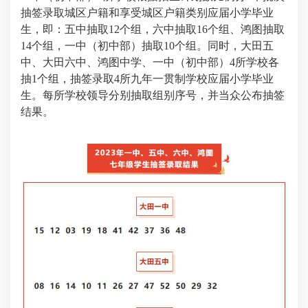
抽签录取城区户籍和享受城区户籍类别应届小学毕业
生，
即：五中抽取12个组，六中抽取16个组、鸿图抽取
14个组，
一中（初中部）抽取10个组。同时，
大田五
中、大田六中、鸿图中学、
一中（初中部）
4所学校各
抽1个组，抽签录取4所
九年一贯制学校
应届小学毕业
生
。每所学校领导分别抽取组别序号，并当众公布抽签
结果。