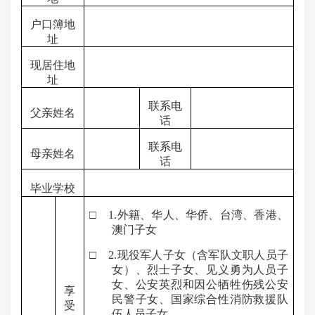
户口簿地
址
现居住地
址
联系电
父亲姓名
话
联系电
母亲姓名
话
毕业学校
□
1.
外籍、华人、华侨、台湾、香港、
澳门子女
□
2.
现役军人子女（含军队文职人员子
女）、烈士子女、见义勇为人员子
女、公安英烈和因公牺牲伤残公安
享
民警子女、国家综合性消防救援队
受
伍人员子女