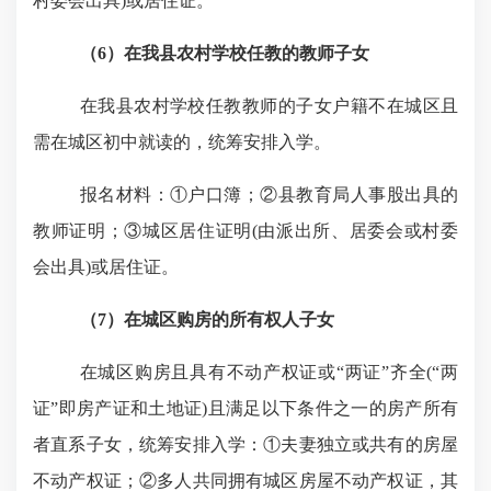
村委会出具
)
或居住证。
（
6
）
在我县农村学校任教的教师子女
在我县农村学校任教教师的子女户籍不在城区且
需在城区初中就读的，统筹安排入学。
报名材料
：
①户口簿；②县教育局人事股出具的
教师证明；③城区居住证明
(
由派出所、居委会或村委
会出具
)
或居住证
。
（
7
）在城区购房的所有权人子女
在城区购房且具有不动产权证或“两证”齐全
(
“两
证”即房产证和土地证
)
且满足以下条件之一的房产所有
者直系子女，统筹安排入学：①夫妻独立或共有的房屋
不动产权证；②多人共同拥有城区房屋不动产权证，其