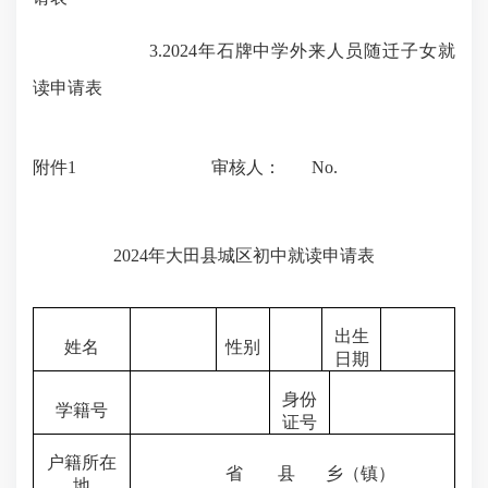
3.2024
年石牌中学外来人员随迁子女就
读申请表
附件
1
审核人：
No.
2024
年大田县城区初中就读申请表
出生
姓名
性别
日期
身份
学籍号
证号
户籍所在
省
县
乡（镇）
地