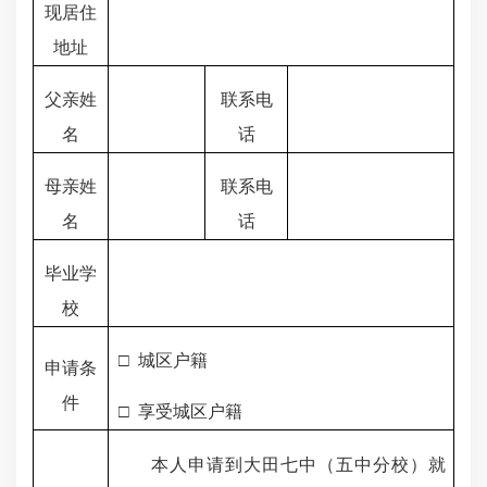
现居住
地址
父亲姓
联系电
名
话
母亲姓
联系电
名
话
毕业学
校
□
城区户籍
申请条
件
□
享受城区户籍
本人申请到大田七中（五中分校）就