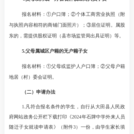
报名材料：①户口簿；②个体工商营业执照（附
与执照内容相符的商铺门面照片）；③居住证明。属股
东的，需提供股权证明（县市场监管局出具证明）等。
5.
父母属城区户籍的无户籍子女
报名材料：①父母或监护人户口簿；②父母户籍
地居（村）委会证明。
（二）
申请办法
1.
凡符合报名条件的学生，自行从大田县人民政
府网站政务公开栏下载打印《
2024
年石牌中学外来人员
随迁子女就读申请表》（附件
3
）一份，由学生家长填