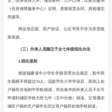
女，统筹安排入学。
报名材料
：①户口簿；②县住建局
（住房保障服务中心）证明、房屋租赁合同、房租缴交
凭据等。
商业用店面、房产协议、公证书等不作为享受政
策依据。
（三）
外来人员随迁子女七年级招生办法
1.
招生原则
根据福建省中小学生学籍管理办法规定，初中班
生规模不得超过
50
人。适龄学生小学毕业后，原则上在
户籍所在地初中学校就读，符合条件的外来人员子女可
申请到城区学校大田七中（五中分校）就读。父母属非
城区户籍的无户籍学生回父母户籍所在地学校就读。