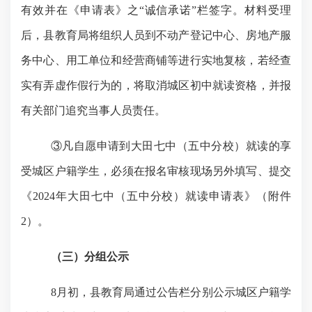
有效并在《申请表》之“诚信承诺”栏签字。材料受理
后，县教育局将组织人员到不动产登记中心、房地产服
务中心、用工单位和经营商铺等进行实地复核，若经查
实有弄虚作假行为的，将取消城区初中就读资格，并报
有关部门追究当事人员责任。
③凡
自愿申请到大田七中（五中分校）就读的享
受城区户籍学生，必须在报名审核现场另外填写、提交
《
2024
年大田七中（五中分校）就读申请表》（附件
2
）。
（三）
分组公示
8
月初，县教育局通过公告栏分别公示城区户籍学