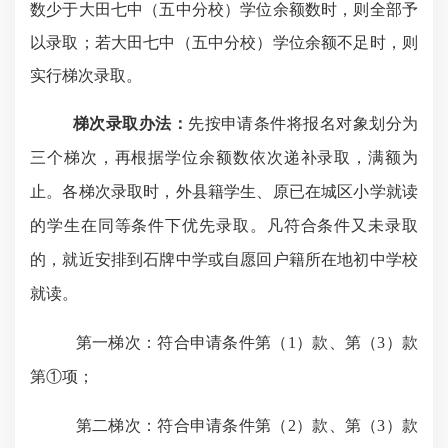
数少于大田七中（五中分校）学位余额数时，则
全部予
以录取；若大田七中（五中分校）学位余额不足时，则
实行梯次录取。
梯次录取办法：
先按申请条件将报名对象划分为
三个梯次，再根据学位余额数依次递补录取，满额为
止。各梯次录取时，外县籍学生、原已在城区小学就读
的学生在同等条件下优先录取。凡符合条件又未录取
的，就近安排到石牌中学或自愿回户籍所在地初中学校
就读。
第一梯次：符合申请条件第（
1
）款、第（
3
）款
第
①
项；
第二梯次：符合申请条件第（
2
）款、第（
3
）款