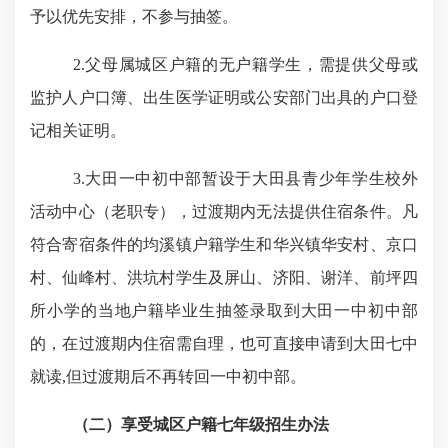
予以优先安排，不参与抽签。
2.
父母属城区户籍的无户籍学生，需提供父母或
监护人户口簿、出生医学证明或公安部门出具的户口登
记相关证明。
3.
大田一中初中部暂设于大田县青少年学生校外
活动中心（老职专），过渡期内无法提供住宿条件。凡
符合寄宿条件的均溪镇户籍学生和华兴镇华安村、京口
村、仙峰村、洪坑村学生及屏山、济阳、谢洋、前坪四
所小学的当地户籍毕业生抽签录取到大田一中初中部
的，在过渡期内住宿需自理，也可直接申请到大田七中
就读
,
但过渡期后不再转回一中初中部。
（二）
享受城区户籍七年级招生办法