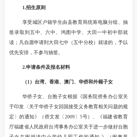
1.
招生原则
享受城区户籍学生由县教育局统筹电脑分组、抽
签录取到五中、六中、鸿图中学、大田一中初中部就
读；凡自愿申请到大田七中（五中分校）就读的，予以
优先安排，不参与抽签。
2.
申请条件及报名材料
（
1
）台湾、香港、澳门、华侨和外籍子女
华侨子女、台胞子女根据《国务院侨务办公室关
于印发〈关于华侨子女回国接受义务教育相关问题的规
定〉的通知》（侨文发〔
2009
〕
5
号）、
《福建省教育
厅福建省人民政府台湾事务办公室关于进一步做好台胞
子女在闽就读中小学幼儿园工作的通知 》（闽教基