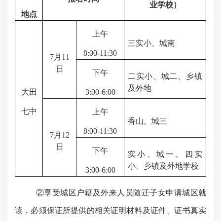
业学校）
地点
上午
三实小、城南
8:00-11:30
7
月
11
日
下午
二实小、城二、乡镇
及外地
大田
3:00-6:00
七中
上午
香山、城三
8:00-11:30
7
月
12
日
下午
实小、城一、四实
小、乡镇及外地学校
3:00-6:00
②享受城区户籍及外来人员随迁子女申请城区就
读，必须保证所提供的相关证明材料及证件、证书真实