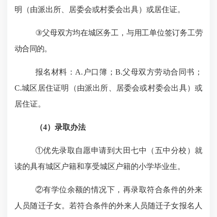
明（由派出所、居委会或村委会出具）或居住证
。
③
父母双方均在城区务工，与用工单位签订务工劳
动合同的。
报名材料：
A.
户口簿；
B.
父母双方劳动合同书；
C.
城区居住证明（由派出所、居委会或村委
会出具）或
居住证
。
（
4
）录取办法
①
优先录取自愿申请到大田七中（五中分校）就
读的具有城区户籍和享受城区户籍的小学毕业生。
②
有学位余额的情况下，再录取符合条件的外来
人员随迁子女。若符合条件的外来人员随迁子女报名人