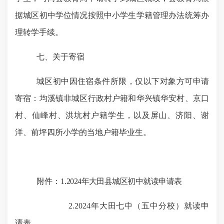
据城区初中学位情况按照中小学生学籍管理办法统筹办
理转学手续。
七、
关于寄宿
城区初中因住宿条件所限，仅以下对象方可申请
寄宿：均溪镇非城区行政村户籍和
华兴镇华安村、京口
村、仙峰村、洪坑村
户籍学生，以及屏山、济阳、谢
洋、前坪四所小学的当地户籍毕业生。
附件：
1.
2024
年大田县城区初中就读申请表
2.2024
年大田七中（五中分校）就读申
请表