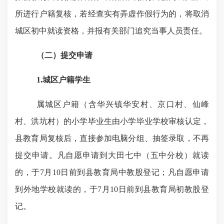
所进行户籍复核，若经查实有弄虚作假行为的，将取消
城区初中就读资格，并报有关部门追究当事人员责任。
（二）
提交申请
1.
城区户籍学生
属城区户籍（含华兴镇华安村、京口村、仙峰
村、洪坑村）的小学毕业生由小学毕业学校审核认定，
县教育局复核后，直接参加电脑分组、抽签录取，不再
提交申请。凡自愿申请到大田七中（五中分校）就读
的，于
7
月
10
日前到县教育局中教股登记；凡自愿申请
到外地学校就读的，于
7
月
10
日前到县教育局初教股登
记。