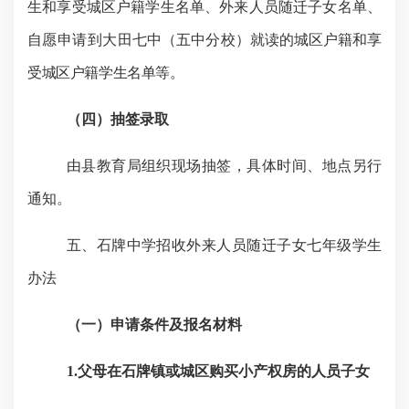
生和享受城区户籍学生名单、外来人员随迁子女名单、
自愿申请到大
田七中（五中分校）就读的城区户籍和享
受城区户籍学生名单等。
（四）
抽签录取
由县教育局组织现场抽签，具体时间、地点另行
通知。
五、
石牌中学招收外来人员随迁子女七年级学生
办法
（一）
申请条件及报名材料
1.
父母在石牌镇或城区购买小产权房的人员子女