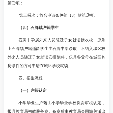
第
②
项；
第三梯次：符合申请条件第（
3
）款第③项。
（四）
石牌镇户籍学生
石牌中学属外来人员随迁子女就读接收校，原则
上石牌镇户籍适龄学生由石牌中学录取，不纳入城区校
外来人员随迁子女就读安排范畴，仅具备父母在城区购
房条件的方可申请在城区学校就读。
四、
招生流程
（一）
户籍认定
小学毕业生户籍由小学毕业学校负责审核认定，
报县教育局初教股备案。备案后由教育局会同城关派出