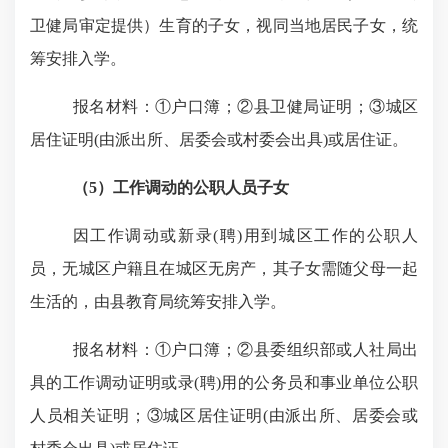
卫健局审定提供）生育的子女，视同当地居民子女，统
筹安排入学
。
报名材料：①户口簿；②县卫健局证明；③城区
居住证明
(
由派出所、居委会或村委会出具
)
或居住证
。
（
5
）
工作调动的公职人员子女
因工作调动或新录
(
聘
)
用到城区工作的公职人
员，无城区户籍且在城区无房产，其子女需随父母一起
生活的，由县教育局统筹安排入学。
报名材料
：
①户口簿；②县委组织部或人社局出
具的工作调动证明或录
(
聘
)
用的公务员和事业单位公职
人员相关证明；③城区居住证明
(
由派出所、居委会或