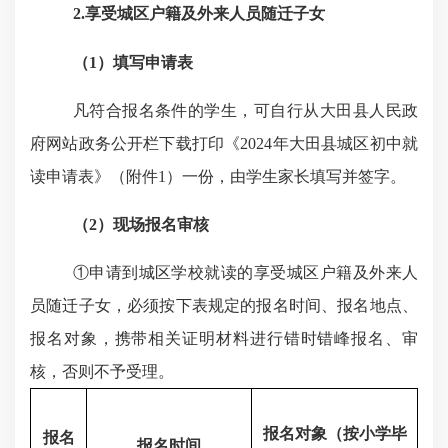
2.
享受城区户籍及
外来人员随迁子女
（
1
）填写申请表
凡符合报名条件的学生，可自行从大田县人民政
府网站政务公开栏下载打印《
2024
年大田县城区初中就
读申请表
》（附件
1
）一份，由学生家长填写并签字。
（
2
）现场报名审核
①
申请到城区学校就读的享受城区户籍及外来人
员随迁子女，必须
按下表规定的报名时间、报名地点、
报名对象，
携带相关证明材料进行错时错峰报名、审
核，否则不予受理。
报名对象（按小学毕
报名
报名时间