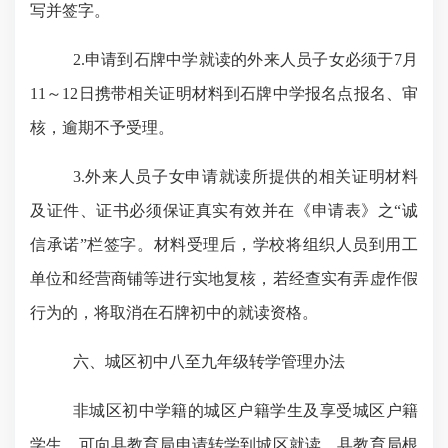
写并签字。
2.
申请到石牌中学就读的外来人员子女必须于
7
月
11
～
12
日
携带相关证明材料到
石牌中学
报名点报名、审
核，逾期不予受理。
3.
外来人员子女申请就读所提供的相关证明材料
及证件、证书必须保证真实有效并在《申请表》之“诚
信承诺”栏签字。材料受理后，学校将组织人员到用工
单位和经营商铺等进行实地复核，若经查实有弄虚作假
行为的，将取消在石牌初中的就读资格。
六、
城区初中八至九年级转学管理办法
非城区初中学籍的城区户籍学生及享受城区户籍
学生，
可向县教育局申请转学到城区就读，县教育局根