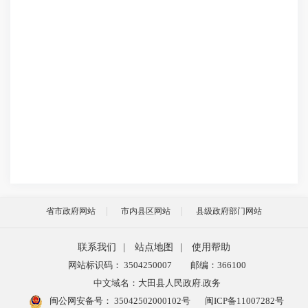
省市政府网站
市内县区网站
县级政府部门网站
联系我们
|
站点地图
|
使用帮助
网站标识码： 3504250007
邮编：366100
中文域名：大田县人民政府.政务
闽公网安备号：
35042502000102号
闽ICP备11007282号