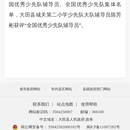
国优秀少先队辅导员、全国优秀少先队集体名
单，大田县城关第二小学少先队大队辅导员陈芳
彬获评“全国优秀少先队辅导员”。
省市政府网站
市内县区网站
县级政府部门网站
联系我们
|
站点地图
|
使用帮助
网站标识码： 3504250007
邮编：366100
中文域名：大田县人民政府.政务
闽公网安备号：
35042502000102号
闽ICP备11007282号