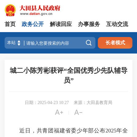
首页
政务公开
解读回应
办事服务
互动交流

长者模式
城二小陈芳彬获评“全国优秀少先队辅导
员”
日期：2025-04-23 10:27
来源：大田县教育局


|
近日，共青团福建省委少年部公布
2025年全