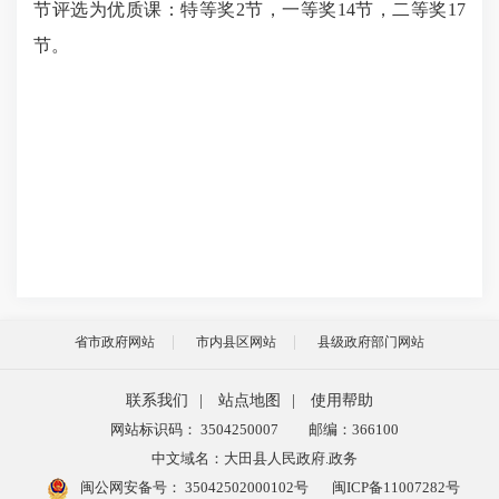
节评选为优质课：特等奖2节，一等奖14节，二等奖17
节。
省市政府网站
市内县区网站
县级政府部门网站
联系我们
|
站点地图
|
使用帮助
网站标识码： 3504250007
邮编：366100
中文域名：大田县人民政府.政务
闽公网安备号：
35042502000102号
闽ICP备11007282号